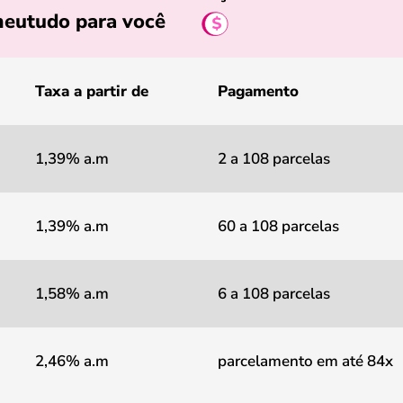
eutudo para você
Taxa a partir de
Pagamento
1,39% a.m
2 a 108 parcelas
1,39% a.m
60 a 108 parcelas
1,58% a.m
6 a 108 parcelas
2,46% a.m
parcelamento em até 84x