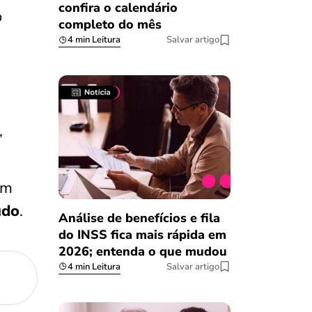
confira o calendário
o
completo do mês
4 min Leitura
Salvar artigo
,
em
udo
.
Análise de benefícios e fila
do INSS fica mais rápida em
2026; entenda o que mudou
4 min Leitura
Salvar artigo