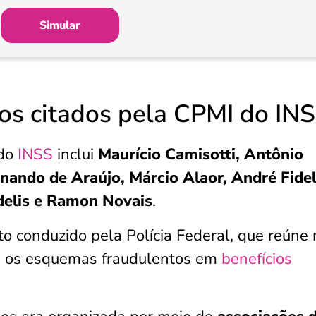
Simular
s citados pela CPMI do IN
 do
INSS
inclui
Maurício Camisotti, Antônio
nando de Araújo, Márcio Alaor, André Fidel
idelis e Ramon Novais
.
to conduzido pela Polícia Federal, que reúne
re os esquemas fraudulentos em
benefícios