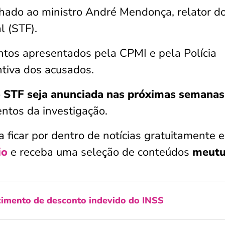
hado ao ministro André Mendonça, relator d
l (STF).
ntos apresentados pela CPMI e pela Polícia
ntiva dos acusados.
o STF seja anunciada nas próximas semanas
ntos da investigação.
a ficar por dentro de notícias gratuitamente 
io
e receba uma seleção de conteúdos
meut
imento de desconto indevido do INSS