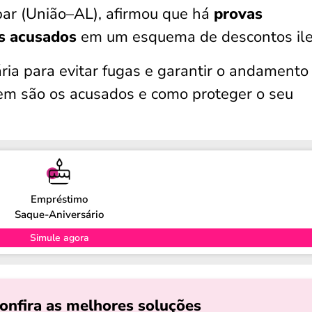
par (União–AL), afirmou que há
provas
os acusados
em um esquema de descontos ile
ia para evitar fugas e garantir o andamento
uem são os acusados e como proteger o seu
Empréstimo
Saque-Aniversário
Simule agora
onfira as melhores soluções