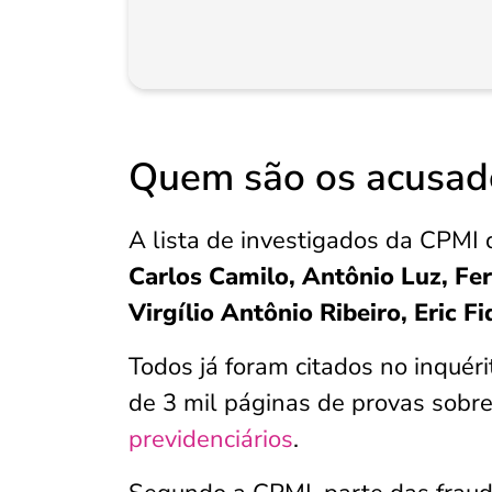
Quem são os acusado
A lista de investigados da CPMI
Carlos Camilo, Antônio Luz, Fer
Virgílio Antônio Ribeiro, Eric F
Todos já foram citados no inquéri
de 3 mil páginas de provas sob
previdenciários
.