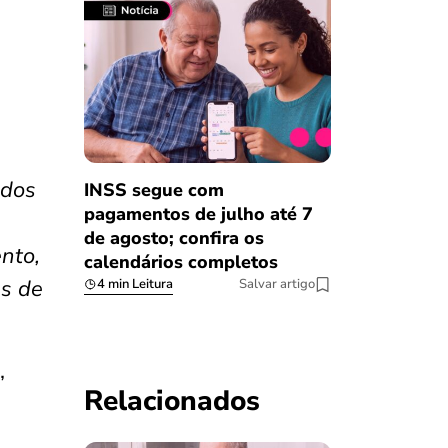
 dos
INSS segue com
pagamentos de julho até 7
e
de agosto; confira os
nto,
calendários completos
es de
4 min Leitura
Salvar artigo
,
Relacionados