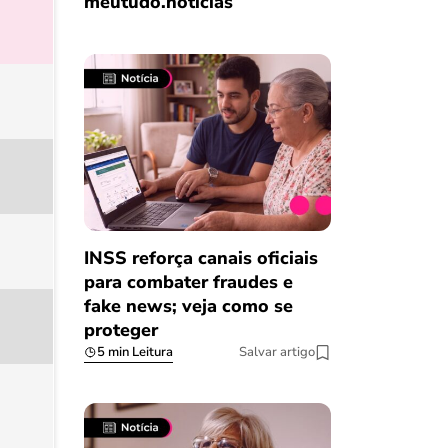
meutudo.notícias
INSS reforça canais oficiais
para combater fraudes e
fake news; veja como se
proteger
5 min Leitura
Salvar artigo