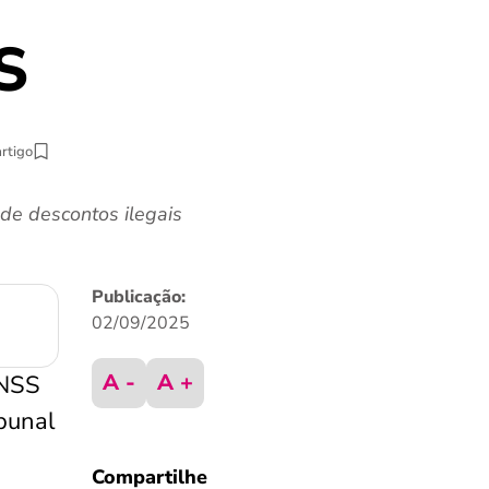
S
artigo
de descontos ilegais
Publicação:
02/09/2025
A -
A +
INSS
bunal
Compartilhe