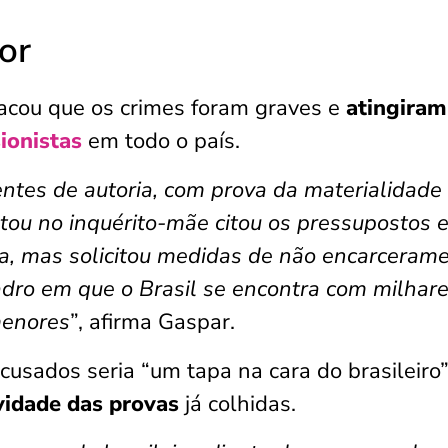
or
acou que os crimes foram graves e
atingiram
ionistas
em todo o país.
entes de autoria, com prova da materialidade
tou no inquérito-mãe citou os pressupostos 
a, mas solicitou medidas de não encarcerame
adro em que o Brasil se encontra com milhar
menores
”, afirma Gaspar.
cusados seria “um tapa na cara do brasileiro”
vidade das provas
já colhidas.