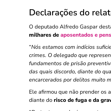
Declarações do relat
O deputado Alfredo Gaspar dest
milhares de
aposentados e pens
“
Nós estamos com indícios sufici
crimes. O delegado que represen
fundamentos de prisão preventiv
das quais discordo, diante do qu
encarcerados por delitos muito 
Ele afirmou que não prender os a
diante do
risco de fuga e da gra