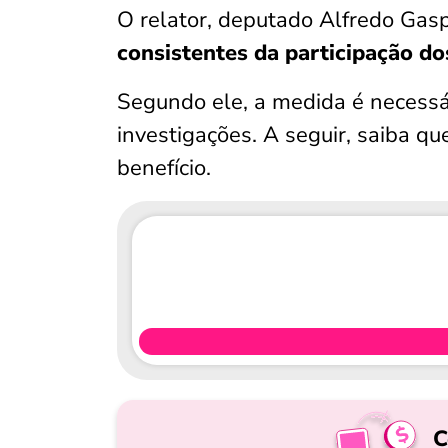
O relator, deputado Alfredo Gas
consistentes da participação d
Segundo ele, a medida é necessár
investigações. A seguir, saiba q
benefício.
C