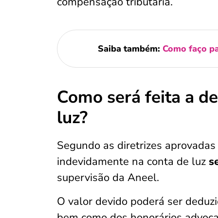
compensação tributária.
Saiba também:
Como faço pa
Como será feita a d
luz?
Segundo as diretrizes aprovadas 
indevidamente na conta de luz
se
supervisão da Aneel.
O valor devido poderá ser deduzi
bem como dos honorários advocatí