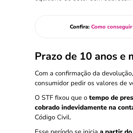
Confira:
Como conseguir 
Prazo de 10 anos e 
Com a confirmação da devolução, 
consumidor pedir os valores de v
O STF fixou que o
tempo de pres
cobrado indevidamente na conta
Código Civil.
Esse período se inicia
a partir d