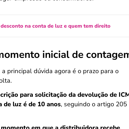
desconto na conta de luz e quem tem direito
momento inicial de contage
a principal dúvida agora é o prazo para o
olta.
crição para solicitação da devolução de IC
 de luz é de
10 anos
, seguindo o artigo 205
o momento em que a distribuidora recebe