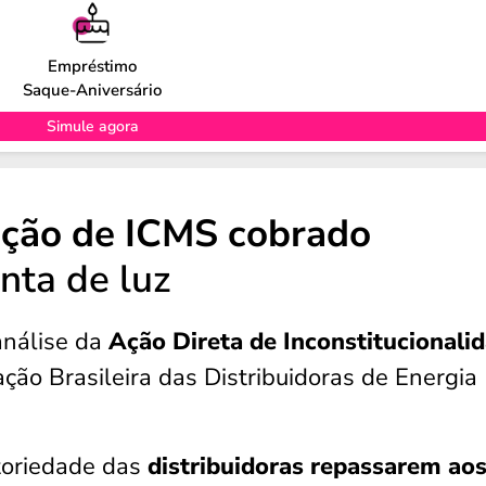
Empréstimo
Saque-Aniversário
Simule agora
ução de ICMS cobrado
nta de luz
análise da
Ação Direta de Inconstitucionali
ção Brasileira das Distribuidoras de Energia
toriedade das
distribuidoras repassarem ao