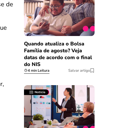
e de
que
Quando atualiza o Bolsa
Família de agosto? Veja
datas de acordo com o final
do NIS
4 min Leitura
Salvar artigo
r,