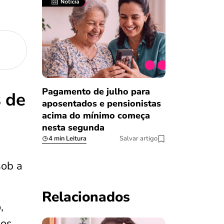
Pagamento de julho para
s de
aposentados e pensionistas
acima do mínimo começa
nesta segunda
4 min Leitura
Salvar artigo
sob a
Relacionados
,
 os