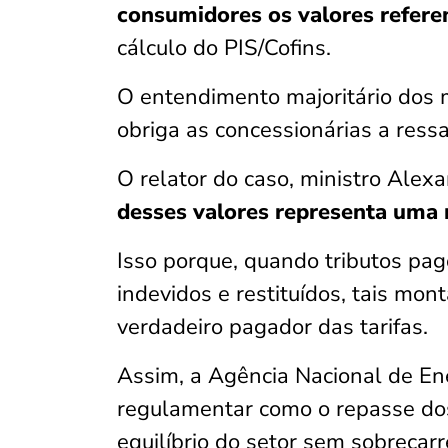
consumidores os valores refere
cálculo do PIS/Cofins.
O entendimento majoritário dos m
obriga as concessionárias a ress
O relator do caso, ministro Alex
desses valores representa uma m
Isso porque, quando tributos pa
indevidos e restituídos, tais mo
verdadeiro pagador das tarifas.
Assim, a Agência Nacional de Ene
regulamentar como o repasse dos 
equilíbrio do setor sem sobreca