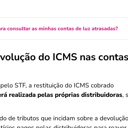
ra consultar as minhas contas de luz atrasadas?
evolução do ICMS nas conta
pelo STF, a restituição do ICMS cobrado
rá realizada pelas próprias distribuidoras
, 
do de tributos que incidam sobre a devolução
cios pagos pelas distribuidoras para reaver