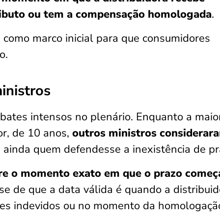
 tributo ou tem a compensação homologada
.
m como marco inicial para que consumidores
o.
inistros
bates intensos no plenário. Enquanto a maio
r, de 10 anos,
outros ministros considerar
e ainda quem defendesse a inexistência de p
re o momento exato em que o prazo começ
se de que a data válida é quando a distribuid
ores indevidos ou no momento da homologaçã