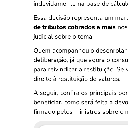
indevidamente na base de cálculo
Essa decisão representa um ma
de tributos cobrados a mais
nos 
judicial sobre o tema.
Quem acompanhou o desenrolar d
deliberação, já que agora o cons
para reivindicar a restituição. S
direito à restituição de valores.
A seguir, confira os principais 
beneficiar, como será feita a de
firmado pelos ministros sobre o m