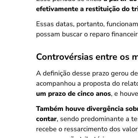
efetivamente a restituição do
Essas datas, portanto, funciona
possam buscar o reparo financeir
Controvérsias entre os m
A definição desse prazo gerou de
acompanhou a proposta do relato
um prazo de cinco anos
, e houv
Também houve divergência sob
contar
, sendo predominante a te
recebe o ressarcimento dos val