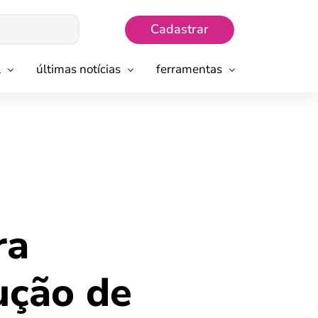
Cadastrar
l
últimas notícias
ferramentas
ra
ução de