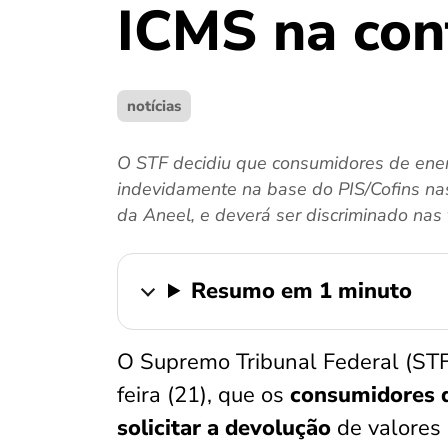
ICMS na con
notícias
O STF decidiu que consumidores de energ
indevidamente na base do PIS/Cofins nas 
da Aneel, e deverá ser discriminado nas 
Resumo em 1 minuto
O Supremo Tribunal Federal (STF
feira (21), que os
consumidores d
solicitar a devolução
de valores