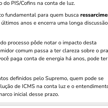
 do PIS/Cofins na conta de luz.
rco fundamental para quem busca
ressarcime
últimos anos e encerra uma longa discussão
o processo pôde notar o impacto desta
umidor comum passa a ter clareza sobre o pr
e você paga conta de energia há anos, pode ter
pontos definidos pelo Supremo, quem pode se
volução de ICMS na conta luz e o entendiment
arco inicial desse prazo.