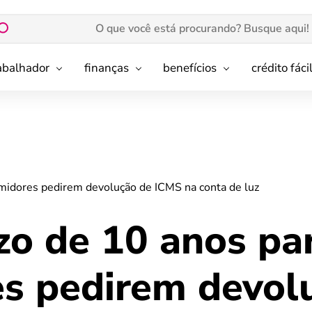
rabalhador
finanças
benefícios
crédito fáci
umidores pedirem devolução de ICMS na conta de luz
zo de 10 anos pa
s pedirem devol