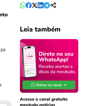
nto
Leia também
azo
o
Acesse o canal gratuito
meutudo.notícias