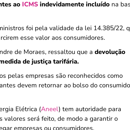
ntes ao
ICMS
indevidamente
incluído
na bas
inistros foi pela validade da lei 14.385/22, 
arcirem esse valor aos consumidores.
andre de Moraes, ressaltou que a
devolução
edida de justiça tarifária.
gos pelas empresas são reconhecidos como
ntantes devem retornar ao bolso do consumido
rgia Elétrica (
Aneel
) tem autoridade para
valores será feito, de modo a garantir o
rregar empresas ou consumidores.