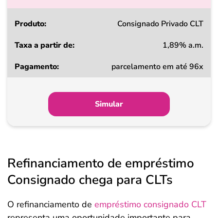
Produto
Consignado Privado CLT
1,89% a.m.
Taxa
parcelamento em até 96x
a
partir
de
Simular
Pagamento
Refinanciamento de empréstimo
Consignado chega para CLTs
O refinanciamento de
empréstimo consignado CLT
representa uma oportunidade importante para