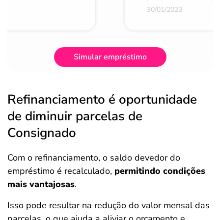
30/01/2023
Simular empréstimo
Refinanciamento é oportunidade
de diminuir parcelas de
Consignado
Com o refinanciamento, o saldo devedor do
empréstimo é recalculado,
permitindo condições
mais vantajosas
.
Isso pode resultar na redução do valor mensal das
parcelas, o que ajuda a aliviar o orçamento e