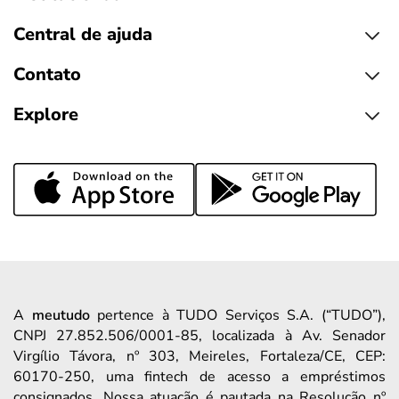
Central de ajuda
Contato
Explore
A
meutudo
pertence à TUDO Serviços S.A. (“TUDO”),
CNPJ 27.852.506/0001-85, localizada à Av. Senador
Virgílio Távora, nº 303, Meireles, Fortaleza/CE, CEP:
60170-250, uma fintech de acesso a empréstimos
consignados. Nossa atuação é pautada na Resolução nº