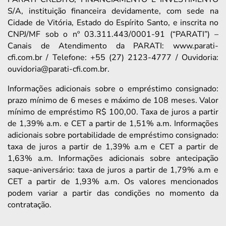
S/A, instituição financeira devidamente, com sede na
Cidade de Vitória, Estado do Espírito Santo, e inscrita no
CNPJ/MF sob o nº 03.311.443/0001-91 (“PARATI”) –
Canais de Atendimento da PARATI: www.parati-
cfi.com.br / Telefone: +55 (27) 2123-4777 / Ouvidoria:
ouvidoria@parati-cfi.com.br.
Informações adicionais sobre o empréstimo consignado:
prazo mínimo de 6 meses e máximo de 108 meses. Valor
mínimo de empréstimo R$ 100,00. Taxa de juros a partir
de 1,39% a.m. e CET a partir de 1,51% a.m. Informações
adicionais sobre portabilidade de empréstimo consignado:
taxa de juros a partir de 1,39% a.m e CET a partir de
1,63% a.m. Informações adicionais sobre antecipação
saque-aniversário: taxa de juros a partir de 1,79% a.m e
CET a partir de 1,93% a.m. Os valores mencionados
podem variar a partir das condições no momento da
contratação.