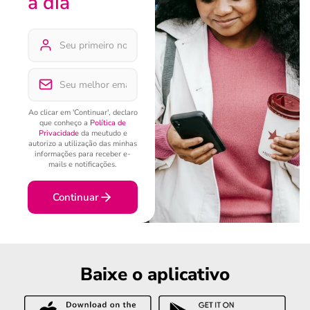
a dia
Ao clicar em 'Continuar', declaro
que conheço a
Política de
Privacidade
da meutudo e
autorizo a utilização das minhas
informações para receber e-
mails e notificações.
Continuar
Baixe o aplicativo