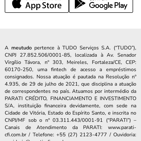
A
meutudo
pertence à TUDO Serviços S.A. (“TUDO”),
CNPJ 27.852.506/0001-85, localizada à Av. Senador
Virgílio Távora, nº 303, Meireles, Fortaleza/CE, CEP:
60170-250, uma fintech de acesso a empréstimos
consignados. Nossa atuação é pautada na Resolução nº
4.935, de 29 de julho de 2021, que disciplina a atuação
de correspondentes no país. Atuamos por intermédio da
PARATI CRÉDITO, FINANCIAMENTO E INVESTIMENTO
S/A, instituição financeira devidamente, com sede na
Cidade de Vitória, Estado do Espírito Santo, e inscrita no
CNPJ/MF sob o nº 03.311.443/0001-91 (“PARATI”) –
Canais de Atendimento da PARATI: www.parati-
cfi.com.br / Telefone: +55 (27) 2123-4777 / Ouvidoria: