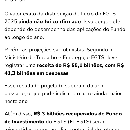
O valor exato da distribuição de Lucro do FGTS
2025
ainda não foi confirmado
. Isso porque ele
depende do desempenho das aplicações do Fundo
ao longo do ano.
Porém, as projeções são otimistas. Segundo o
Ministério do Trabalho e Emprego, o FGTS deve
registrar uma
receita de R$ 55,1 bilhões, com R$
41,3 bilhões em despesas
.
Esse resultado projetado supera o do ano
passado, o que pode indicar um lucro ainda maior
neste ano.
Além disso,
R$ 3 bilhões recuperados do Fundo
de Investimento
do FGTS (FI-FGTS) serão
reinvestidos, o que amplia o potencial de retorno