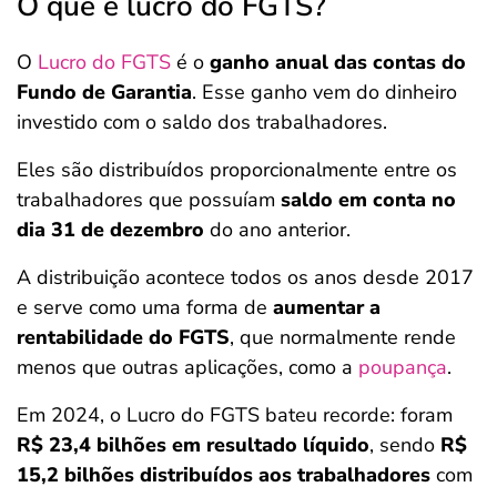
O que é lucro do FGTS?
O
Lucro do FGTS
é o
ganho anual das contas do
Fundo de Garantia
. Esse ganho vem do dinheiro
investido com o saldo dos trabalhadores.
Eles são distribuídos proporcionalmente entre os
trabalhadores que possuíam
saldo em conta no
dia 31 de dezembro
do ano anterior.
A distribuição acontece todos os anos desde 2017
e serve como uma forma de
aumentar a
rentabilidade do FGTS
, que normalmente rende
menos que outras aplicações, como a
poupança
.
Em 2024, o Lucro do FGTS bateu recorde: foram
R$ 23,4 bilhões em resultado líquido
, sendo
R$
15,2 bilhões distribuídos aos trabalhadores
com