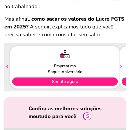
ao trabalhador.
Mas afinal,
como sacar os valores do Lucro FGTS
em 2025?
A seguir, explicamos tudo que você
precisa saber e como consultar seu saldo.
Empréstimo
Saque-Aniversário
Simule agora
Confira as melhores soluções
meutudo para você