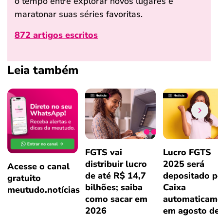
o tempo entre explorar novos lugares e
maratonar suas séries favoritas.
872 artigos escritos
Leia também
FGTS vai
Lucro FGTS
distribuir lucro
2025 será
Acesse o canal
de até R$ 14,7
depositado p
gratuito
bilhões; saiba
Caixa
meutudo.notícias
como sacar em
automaticam
2026
em agosto d