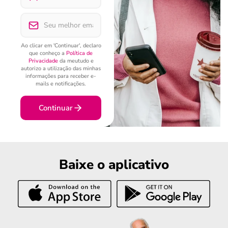
Ao clicar em 'Continuar', declaro
que conheço a
Política de
Privacidade
da meutudo e
autorizo a utilização das minhas
informações para receber e-
mails e notificações.
Continuar
Baixe o aplicativo