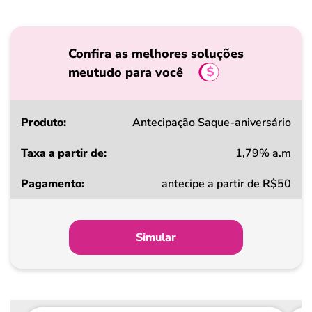
Confira as melhores soluções
meutudo para você
Produto
Antecipação Saque-aniversário
1,79% a.m
Taxa
antecipe a partir de R$50
a
partir
de
Simular
Pagamento