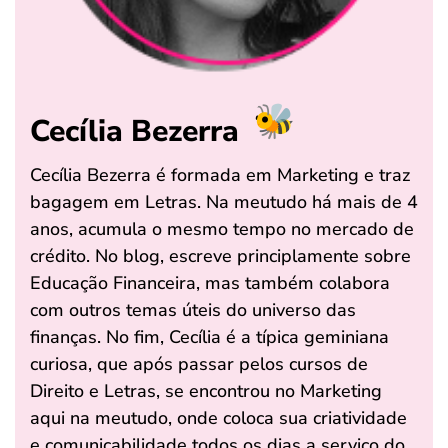
Cecília Bezerra
Cecília Bezerra é formada em Marketing e traz
bagagem em Letras. Na meutudo há mais de 4
anos, acumula o mesmo tempo no mercado de
crédito. No blog, escreve principlamente sobre
Educação Financeira, mas também colabora
com outros temas úteis do universo das
finanças. No fim, Cecília é a típica geminiana
curiosa, que após passar pelos cursos de
Direito e Letras, se encontrou no Marketing
aqui na meutudo, onde coloca sua criatividade
e comunicabilidade todos os dias a serviço do