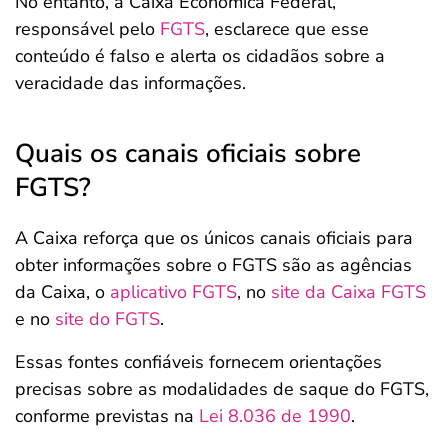
No entanto, a Caixa Econômica Federal,
responsável pelo
FGTS
, esclarece que esse
conteúdo é falso e alerta os cidadãos sobre a
veracidade das informações.
Quais os canais oficiais sobre
FGTS?
A Caixa reforça que os únicos canais oficiais para
obter informações sobre o FGTS são as agências
da Caixa, o
aplicativo FGTS
, no
site da Caixa FGTS
e no
site do FGTS
.
Essas fontes confiáveis fornecem orientações
precisas sobre as modalidades de saque do FGTS,
conforme previstas na
Lei 8.036 de 1990
.