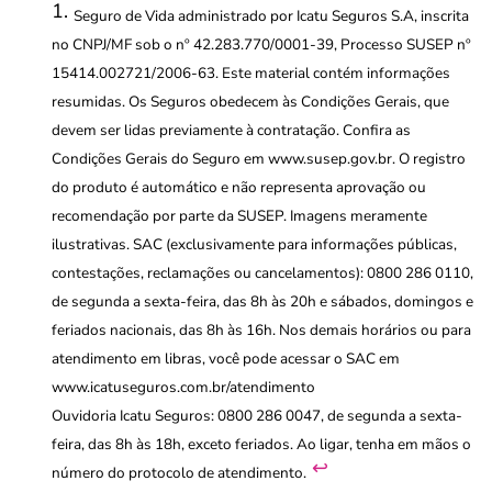
Seguro de Vida administrado por Icatu Seguros S.A, inscrita
no CNPJ/MF sob o nº 42.283.770/0001-39, Processo SUSEP nº
15414.002721/2006-63. Este material contém informações
resumidas. Os Seguros obedecem às Condições Gerais, que
devem ser lidas previamente à contratação. Confira as
Condições Gerais do Seguro em www.susep.gov.br. O registro
do produto é automático e não representa aprovação ou
recomendação por parte da SUSEP. Imagens meramente
ilustrativas. SAC (exclusivamente para informações públicas,
contestações, reclamações ou cancelamentos): 0800 286 0110,
de segunda a sexta-feira, das 8h às 20h e sábados, domingos e
feriados nacionais, das 8h às 16h. Nos demais horários ou para
atendimento em libras, você pode acessar o SAC em
www.icatuseguros.com.br/atendimento
Ouvidoria Icatu Seguros: 0800 286 0047, de segunda a sexta-
feira, das 8h às 18h, exceto feriados. Ao ligar, tenha em mãos o
↩︎
número do protocolo de atendimento.