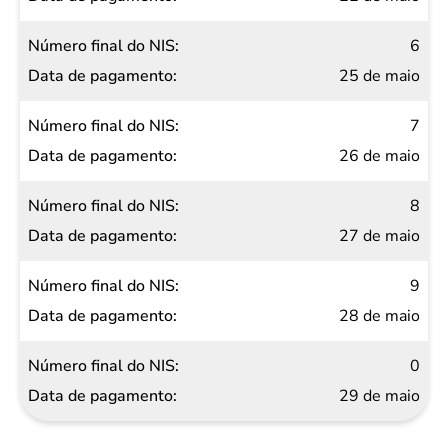
6
25 de maio
7
26 de maio
8
27 de maio
9
28 de maio
0
29 de maio