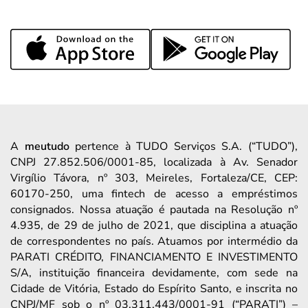
A
meutudo
pertence à TUDO Serviços S.A. (“TUDO”),
CNPJ 27.852.506/0001-85, localizada à Av. Senador
Virgílio Távora, nº 303, Meireles, Fortaleza/CE, CEP:
60170-250, uma fintech de acesso a empréstimos
consignados. Nossa atuação é pautada na Resolução nº
4.935, de 29 de julho de 2021, que disciplina a atuação
de correspondentes no país. Atuamos por intermédio da
PARATI CRÉDITO, FINANCIAMENTO E INVESTIMENTO
S/A, instituição financeira devidamente, com sede na
Cidade de Vitória, Estado do Espírito Santo, e inscrita no
CNPJ/MF sob o nº 03.311.443/0001-91 (“PARATI”) –