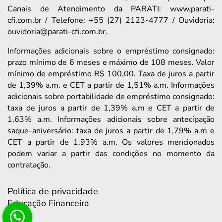
Canais de Atendimento da PARATI: www.parati-
cfi.com.br / Telefone: +55 (27) 2123-4777 / Ouvidoria:
ouvidoria@parati-cfi.com.br.
Informações adicionais sobre o empréstimo consignado:
prazo mínimo de 6 meses e máximo de 108 meses. Valor
mínimo de empréstimo R$ 100,00. Taxa de juros a partir
de 1,39% a.m. e CET a partir de 1,51% a.m. Informações
adicionais sobre portabilidade de empréstimo consignado:
taxa de juros a partir de 1,39% a.m e CET a partir de
1,63% a.m. Informações adicionais sobre antecipação
saque-aniversário: taxa de juros a partir de 1,79% a.m e
CET a partir de 1,93% a.m. Os valores mencionados
podem variar a partir das condições no momento da
contratação.
Política de privacidade
Educação Financeira