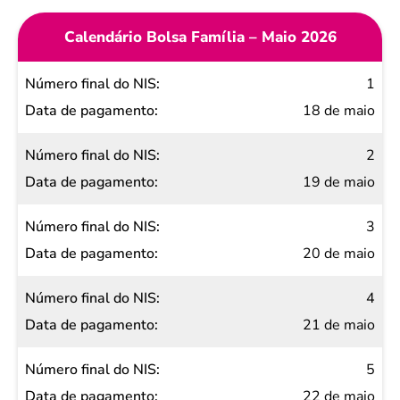
Calendário Bolsa Família – Maio 2026
Número
1
final do
18 de maio
NIS
2
Data de
19 de maio
pagamento
3
20 de maio
4
21 de maio
5
22 de maio