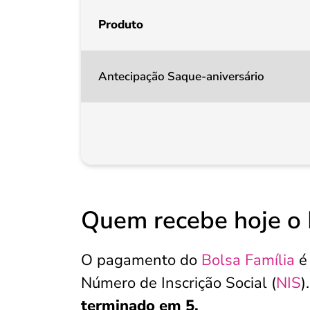
Produto
Antecipação Saque-aniversário
Quem recebe hoje o B
O pagamento do
Bolsa Família
é 
Número de Inscrição Social (
NIS
)
terminado em 5.