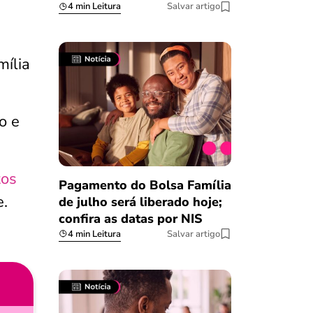
4 min Leitura
Salvar artigo
mília
o e
tos
Pagamento do Bolsa Família
e.
de julho será liberado hoje;
confira as datas por NIS
4 min Leitura
Salvar artigo