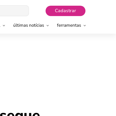
Cadastrar
l
últimas notícias
ferramentas
 segue