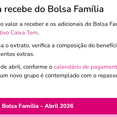
a recebe do Bolsa Família
 valor a receber e os adicionais do Bolsa Fa
ativo Caixa Tem
.
sa o extrato, verifica a composição do benefíci
entos extras.
de abril, conforme o
calendário de pagamen
l, um novo grupo é contemplado com o repass
 Bolsa Família – Abril 2026