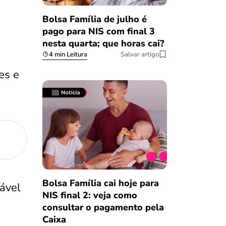
Bolsa Família de julho é
pago para NIS com final 3
nesta quarta; que horas cai?
4 min Leitura
Salvar artigo
es e
Bolsa Família cai hoje para
ável
NIS final 2: veja como
consultar o pagamento pela
Caixa