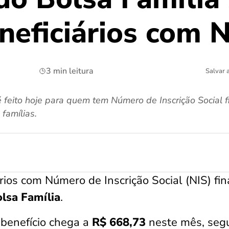
neficiários com N
3 min leitura
Salvar 
 feito hoje para quem tem Número de Inscrição Social f
famílias.
ários com Número de Inscrição Social (NIS) fin
olsa Família
.
 benefício chega a
R$ 668,73
neste mês, seg