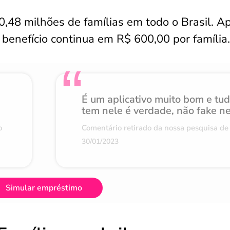
,48 milhões de famílias em todo o Brasil. A
 benefício continua em R$ 600,00 por família.
É um aplicativo muito bom e tu
tem nele é verdade, não fake n
o
Comentário retirado da nossa pesquisa de 
30/01/2023
Simular empréstimo