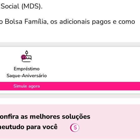
 Social (MDS).
o Bolsa Família, os adicionais pagos e como
Empréstimo
Saque-Aniversário
Simule agora
onfira as melhores soluções
eutudo para você