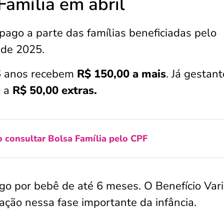
Família em abril
pago a parte das famílias beneficiadas pelo
 de 2025.
 6 anos recebem
R$ 150,00 a mais
. Já gestant
o a
R$ 50,00 extras.
 consultar Bolsa Família pelo CPF
go por bebê de até 6 meses. O Benefício Vari
tação nessa fase importante da infância.