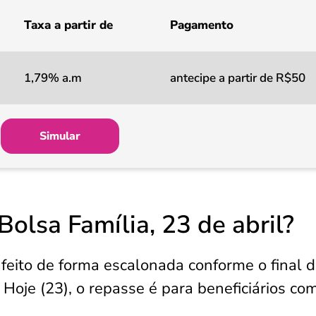
Taxa a partir de
Pagamento
1,79% a.m
antecipe a partir de R$50
Simular
olsa Família, 23 de abril?
feito de forma escalonada conforme o final 
. Hoje (23), o repasse é para beneficiários c