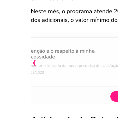
Neste mês, o programa atende 20
dos adicionais, o valor mínimo do
Atenção e o respeito à minha
‹
necessidade
Comentário retirado da nossa pesquisa de satisfaçã
07/03/2023