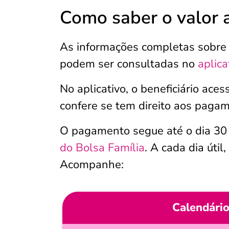
Como saber o valor 
As informações completas sobre o
podem ser consultadas no
aplic
No aplicativo, o beneficiário aces
confere se tem direito aos pagam
O pagamento segue até o dia 30 
do Bolsa Família
. A cada dia úti
Acompanhe:
Calendário