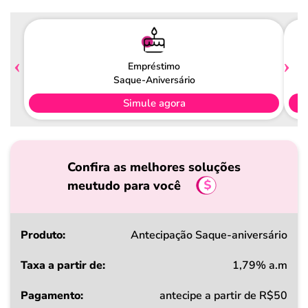
Empréstimo
Saque-Aniversário
Simule agora
Confira as melhores soluções
meutudo para você
Produto
Antecipação Saque-aniversário
1,79% a.m
Taxa
antecipe a partir de R$50
a