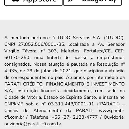
A
meutudo
pertence à TUDO Serviços S.A. (“TUDO”),
CNPJ 27.852.506/0001-85, localizada à Av. Senador
Virgílio Távora, nº 303, Meireles, Fortaleza/CE, CEP:
60170-250, uma fintech de acesso a empréstimos
consignados. Nossa atuação é pautada na Resolução nº
4.935, de 29 de julho de 2021, que disciplina a atuação
de correspondentes no país. Atuamos por intermédio da
PARATI CRÉDITO, FINANCIAMENTO E INVESTIMENTO
S/A, instituição financeira devidamente, com sede na
Cidade de Vitória, Estado do Espírito Santo, e inscrita no
CNPJ/MF sob o nº 03.311.443/0001-91 (“PARATI”) –
Canais de Atendimento da PARATI: www.parati-
cfi.com.br / Telefone: +55 (27) 2123-4777 / Ouvidoria:
ouvidoria@parati-cfi.com.br.