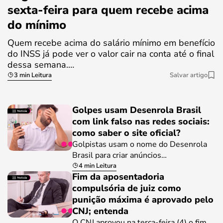
sexta-feira para quem recebe acima
do mínimo
Quem recebe acima do salário mínimo em benefício
do INSS já pode ver o valor cair na conta até o final
dessa semana.…
3 min Leitura
Salvar artigo
Golpes usam Desenrola Brasil
com link falso nas redes sociais:
como saber o site oficial?
Golpistas usam o nome do Desenrola
Brasil para criar anúncios…
4 min Leitura
Fim da aposentadoria
compulsória de juiz como
punição máxima é aprovado pelo
CNJ; entenda
O CNJ aprovou na terça-feira (4) o fim