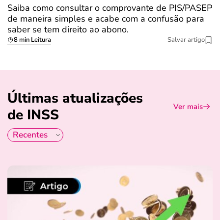
Saiba como consultar o comprovante de PIS/PASEP
O
de maneira simples e acabe com a confusão para
é
saber se tem direito ao abono.
u
8 min Leitura
Salvar artigo
Últimas atualizações
Ver mais
de INSS