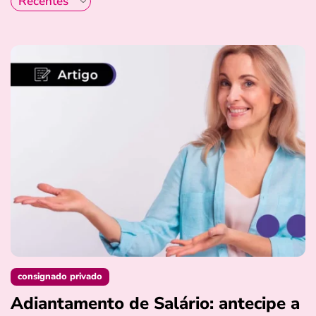
consignado privado
Adiantamento de Salário: antecipe a