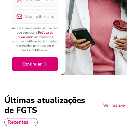
Ao clicar em 'Continuar', declaro
que conheço a
Política de
Privacidade
da meutudo e
autorizo a utilização das minhas
informações para receber e-
mails e notificações.
Continuar
Últimas atualizações
Ver mais
de FGTS