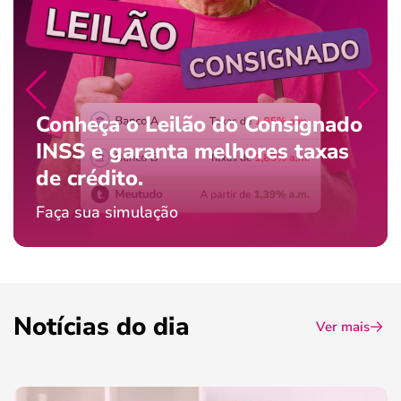
Conheça o Leilão do Consignado
INSS e garanta melhores taxas
de crédito.
Faça sua simulação
Notícias do dia
Ver mais