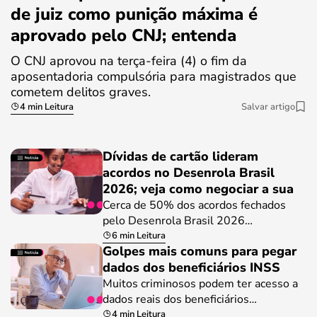
de juiz como punição máxima é
aprovado pelo CNJ; entenda
O CNJ aprovou na terça-feira (4) o fim da
aposentadoria compulsória para magistrados que
cometem delitos graves.
4 min Leitura
Salvar artigo
Dívidas de cartão lideram
acordos no Desenrola Brasil
2026; veja como negociar a sua
Cerca de 50% dos acordos fechados
pelo Desenrola Brasil 2026…
6 min Leitura
Golpes mais comuns para pegar
dados dos beneficiários INSS
Muitos criminosos podem ter acesso a
dados reais dos beneficiários…
4 min Leitura