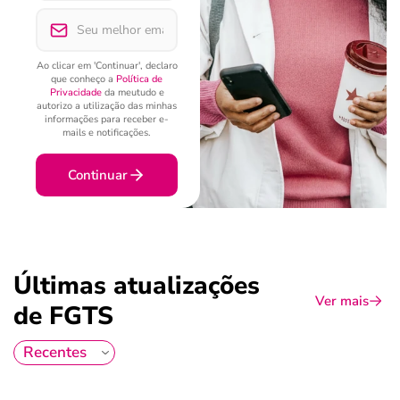
Ao clicar em 'Continuar', declaro
que conheço a
Política de
Privacidade
da meutudo e
autorizo a utilização das minhas
informações para receber e-
mails e notificações.
Continuar
Últimas atualizações
Ver mais
de FGTS