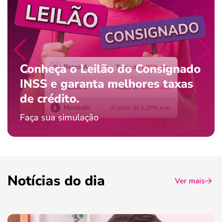
Conheça o Leilão do Consignado
INSS e garanta melhores taxas
de crédito.
Faça sua simulação
Notícias do dia
Ver mais