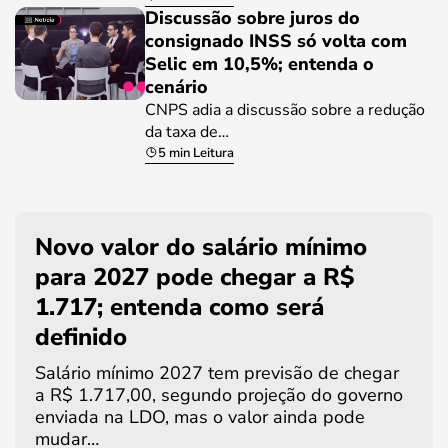
Discussão sobre juros do
consignado INSS só volta com
Selic em 10,5%; entenda o
cenário
CNPS adia a discussão sobre a redução
da taxa de…
5 min Leitura
Novo valor do salário mínimo
para 2027 pode chegar a R$
1.717; entenda como será
definido
Salário mínimo 2027 tem previsão de chegar
a R$ 1.717,00, segundo projeção do governo
enviada na LDO, mas o valor ainda pode
mudar…