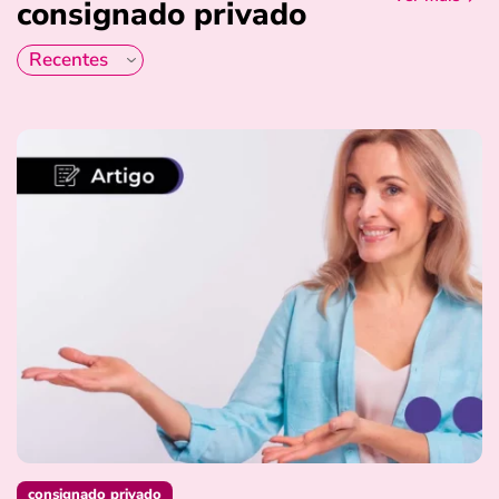
consignado privado
consignado privado