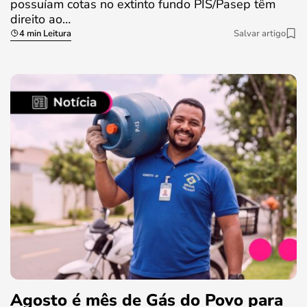
possuíam cotas no extinto fundo PIS/Pasep têm
direito ao…
4 min Leitura
Salvar artigo
Agosto é mês de Gás do Povo para