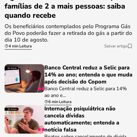
famílias de 2 a mais pessoas: saiba
quando recebe
Os beneficiários contemplados pelo Programa Gás
do Povo poderão fazer a retirada do gás a partir do
dia 10 de agosto.
4 min Leitura
Salvar artigo
Banco Central reduz a Selic para
14% ao ano; entenda o que muda
após decisão do Copom
Banco Central reduz a Selic para 14%
ao ano e…
6 min Leitura
Internação psiquiátrica não
cancela dívidas
automaticamente; entenda a
notícia falsa
Boatos sobre cancelamento de dívida