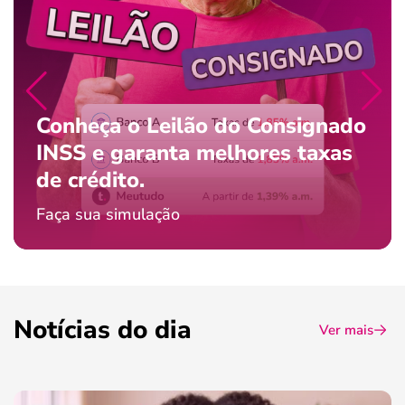
Conheça o Leilão do Consignado
INSS e garanta melhores taxas
de crédito.
Faça sua simulação
Notícias do dia
Ver mais