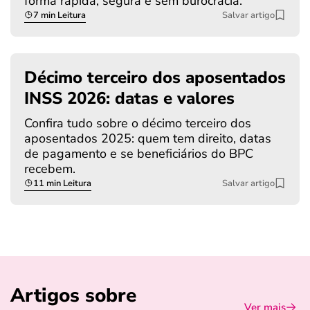
forma rápida, segura e sem burocracia.
7 min Leitura
Salvar artigo
Décimo terceiro dos aposentados
INSS 2026: datas e valores
Confira tudo sobre o décimo terceiro dos
aposentados 2025: quem tem direito, datas
de pagamento e se beneficiários do BPC
recebem.
11 min Leitura
Salvar artigo
Artigos sobre
Ver mais