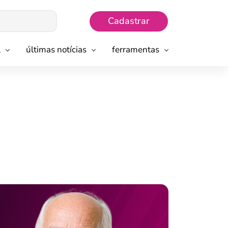
Cadastrar
l
últimas notícias
ferramentas