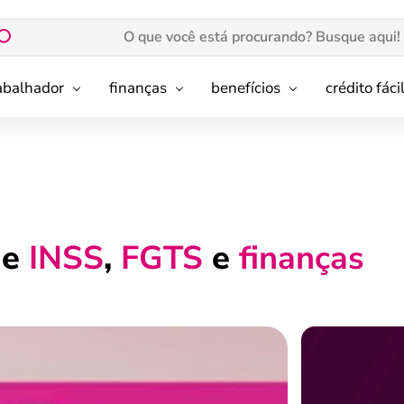
rabalhador
finanças
benefícios
crédito fáci
de
INSS
,
FGTS
e
finanças