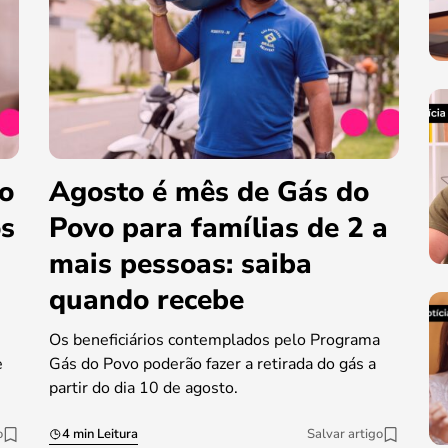
do
Agosto é mês de Gás do
os
Povo para famílias de 2 a
mais pessoas: saiba
quando recebe
Os beneficiários contemplados pelo Programa
e
Gás do Povo poderão fazer a retirada do gás a
partir do dia 10 de agosto.
o
4 min Leitura
Salvar artigo