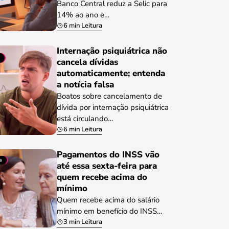
Banco Central reduz a Selic para
14% ao ano e…
6 min Leitura
Internação psiquiátrica não
cancela dívidas
automaticamente; entenda
a notícia falsa
Boatos sobre cancelamento de
dívida por internação psiquiátrica
está circulando…
6 min Leitura
Pagamentos do INSS vão
até essa sexta-feira para
quem recebe acima do
mínimo
Quem recebe acima do salário
mínimo em benefício do INSS…
3 min Leitura