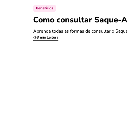
benefícios
Como consultar Saque-An
Aprenda todas as formas de consultar o Saque
9 min Leitura