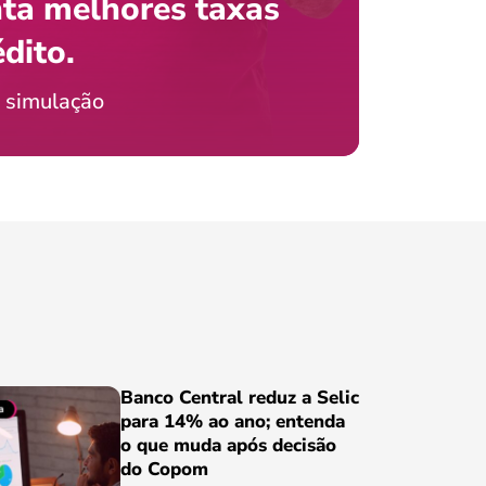
ta melhores taxas
que e
 com o celular?
édito.
preci
ticia Jordão
 simulação
Conheça
Banco Central reduz a Selic
para 14% ao ano; entenda
o que muda após decisão
do Copom