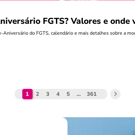
iversário FGTS? Valores e onde 
-Aniversário do FGTS, calendário e mais detalhes sobre a mo
1
2
3
4
5
…
361