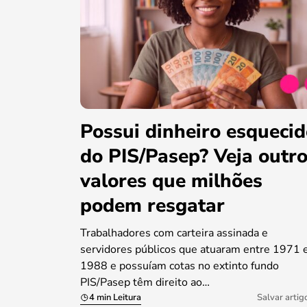
Possui dinheiro esqueci
do PIS/Pasep? Veja outr
valores que milhões
podem resgatar
Trabalhadores com carteira assinada e
servidores públicos que atuaram entre 1971 
1988 e possuíam cotas no extinto fundo
PIS/Pasep têm direito ao…
4 min Leitura
Salvar artig