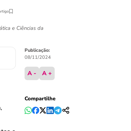
artigo
ica e Ciências da
Publicação:
08/11/2024
A -
A +
Compartilhe
a
,