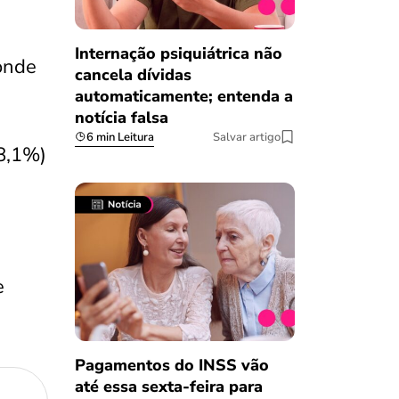
Internação psiquiátrica não
ponde
cancela dívidas
automaticamente; entenda a
notícia falsa
6 min Leitura
Salvar artigo
8,1%)
e
Pagamentos do INSS vão
até essa sexta-feira para