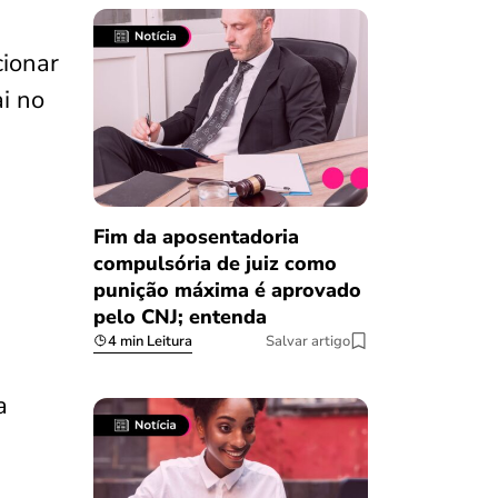
cionar
i no
Fim da aposentadoria
compulsória de juiz como
punição máxima é aprovado
pelo CNJ; entenda
4 min Leitura
Salvar artigo
a