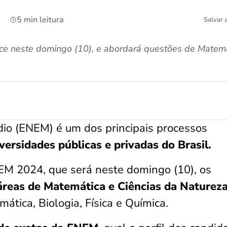
5 min leitura
Salvar 
 neste domingo (10), e abordará questões de Matemát
io (ENEM) é um dos principais processos
versidades públicas e privadas do Brasil.
EM 2024, que será neste domingo (10), os
áreas de Matemática e Ciências da Naturez
tica, Biologia, Física e Química.