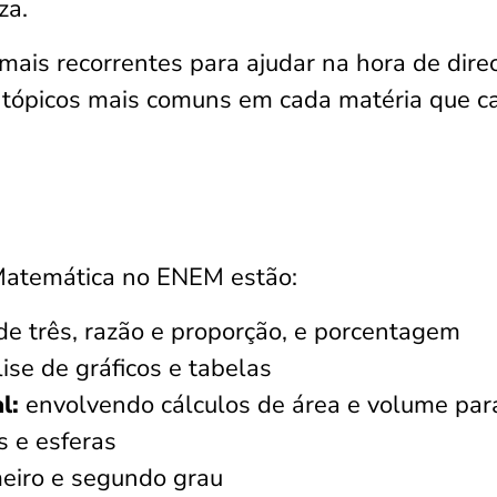
za.
ais recorrentes para ajudar na hora de dire
s tópicos mais comuns em cada matéria que ca
 Matemática no ENEM estão:
de três, razão e proporção, e porcentagem
ise de gráficos e tabelas
al:
envolvendo cálculos de área e volume par
s e esferas
eiro e segundo grau