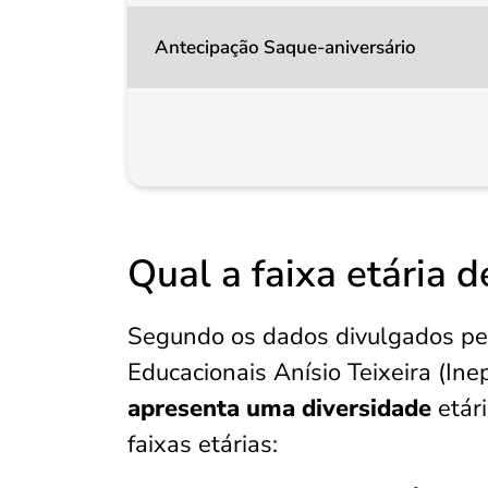
Antecipação Saque-aniversário
Qual a faixa etária
Segundo os dados divulgados pel
Educacionais Anísio Teixeira (Ine
apresenta uma diversidade
etári
faixas etárias: