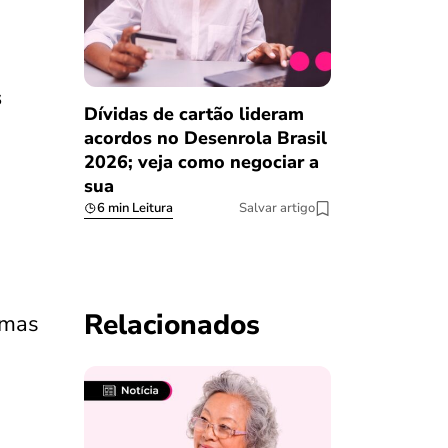
s
Dívidas de cartão lideram
acordos no Desenrola Brasil
2026; veja como negociar a
sua
6 min Leitura
Salvar artigo
Relacionados
emas
e