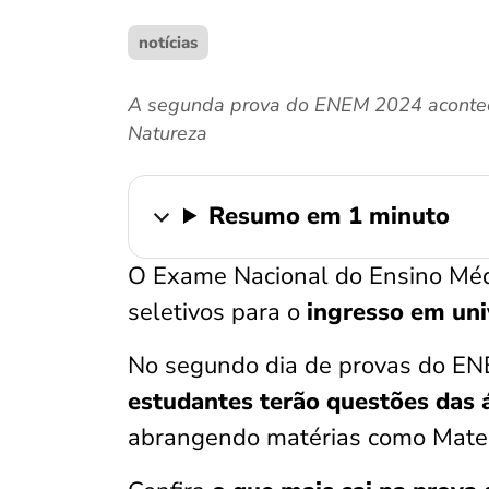
notícias
A segunda prova do ENEM 2024 acontece
Natureza
Resumo em 1 minuto
O Exame Nacional do Ensino Méd
seletivos para o
ingresso em uni
No segundo dia de provas do EN
estudantes terão questões das 
abrangendo matérias como Matemá