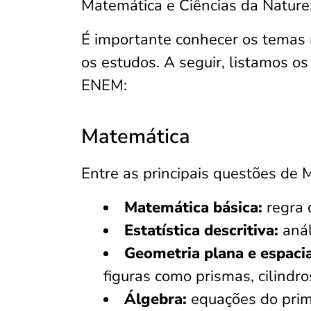
Matemática e Ciências da Nature
É importante conhecer os temas m
os estudos. A seguir, listamos o
ENEM:
Matemática
Entre as principais questões de
Matemática básica:
regra 
Estatística descritiva:
anál
Geometria plana e espaci
figuras como prismas, cilindro
Álgebra:
equações do prim