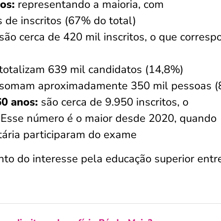
nos:
representando a maioria, com
de inscritos (67% do total)
são cerca de 420 mil inscritos, o que corres
totalizam 639 mil candidatos (14,8%)
somam aproximadamente 350 mil pessoas (
60 anos:
são cerca de 9.950 inscritos, o
. Esse número é o maior desde 2020, quando
tária participaram do exame
to do interesse pela educação superior entr