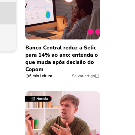
Banco Central reduz a Selic
para 14% ao ano; entenda o
que muda após decisão do
Copom
6 min Leitura
Salvar artigo