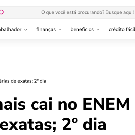
rabalhador
finanças
benefícios
crédito fáci
rias de exatas; 2º dia
mais cai no ENEM
exatas; 2º dia