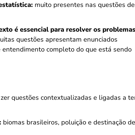
estatística:
muito presentes nas questões de
exto é essencial para resolver os problema
muitas questões apresentam enunciados
 entendimento completo do que está sendo
zer questões contextualizadas e ligadas a t
:
biomas brasileiros, poluição e destinação d