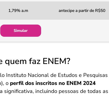
1,79% a.m
antecipe a partir de R$50
Simular
 de quem faz ENEM?
o Instituto Nacional de Estudos e Pesquisas
p), o
perfil dos inscritos no ENEM 2024
a significativa, incluindo pessoas de todas as