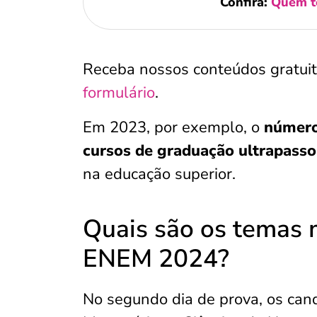
Confira:
Quem te
Receba nossos conteúdos gratui
formulário
.
Em 2023, por exemplo, o
número
cursos de graduação ultrapasso
na educação superior.
Quais são os temas 
ENEM 2024?
No segundo dia de prova, os ca