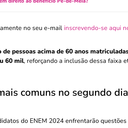
m direito ao benefício Pé-de-Meia?
tamente no seu e-mail
inscrevendo-se aqui n
 de pessoas acima de 60 anos matriculada
u 60 mil
, reforçando a inclusão dessa faixa e
mais comuns no segundo dia
ndidatos do ENEM 2024 enfrentarão questões