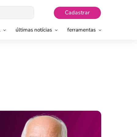
Cadastrar
l
últimas notícias
ferramentas