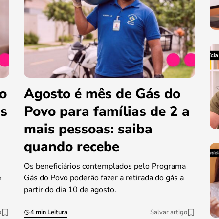
do
Agosto é mês de Gás do
os
Povo para famílias de 2 a
mais pessoas: saiba
quando recebe
Os beneficiários contemplados pelo Programa
e
Gás do Povo poderão fazer a retirada do gás a
partir do dia 10 de agosto.
o
4 min Leitura
Salvar artigo