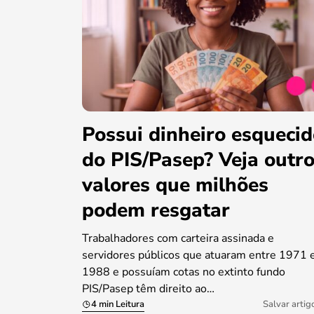
Possui dinheiro esqueci
do PIS/Pasep? Veja outr
valores que milhões
podem resgatar
Trabalhadores com carteira assinada e
servidores públicos que atuaram entre 1971 
1988 e possuíam cotas no extinto fundo
PIS/Pasep têm direito ao…
4 min Leitura
Salvar artig