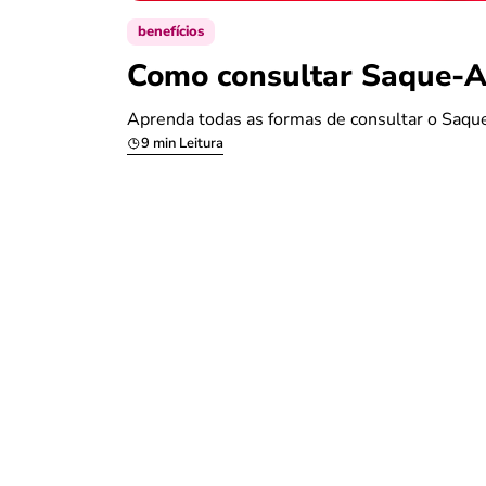
benefícios
Como consultar Saque-An
Aprenda todas as formas de consultar o Saque
9 min Leitura