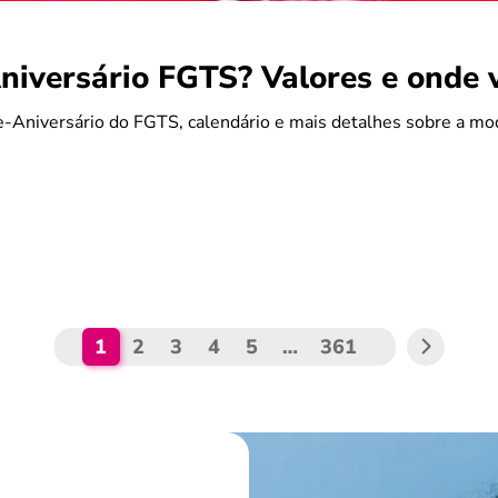
iversário FGTS? Valores e onde 
-Aniversário do FGTS, calendário e mais detalhes sobre a mo
1
2
3
4
5
…
361