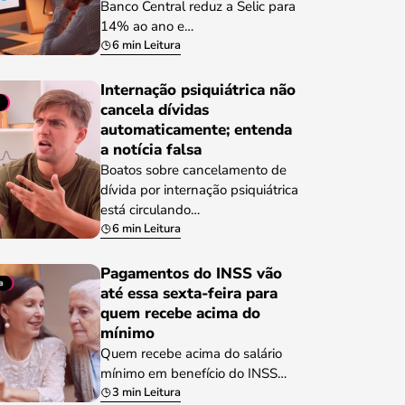
Banco Central reduz a Selic para
14% ao ano e…
6 min Leitura
Internação psiquiátrica não
cancela dívidas
automaticamente; entenda
a notícia falsa
Boatos sobre cancelamento de
dívida por internação psiquiátrica
está circulando…
6 min Leitura
Pagamentos do INSS vão
até essa sexta-feira para
quem recebe acima do
mínimo
Quem recebe acima do salário
mínimo em benefício do INSS…
3 min Leitura