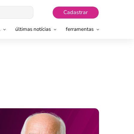
Cadastrar
l
últimas notícias
ferramentas