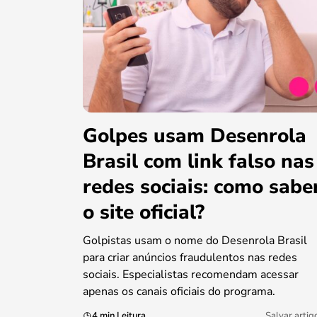
Golpes usam Desenrola
Brasil com link falso nas
redes sociais: como sabe
o site oficial?
Golpistas usam o nome do Desenrola Brasil
para criar anúncios fraudulentos nas redes
sociais. Especialistas recomendam acessar
apenas os canais oficiais do programa.
4 min Leitura
Salvar artig