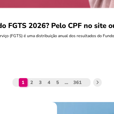
do FGTS 2026? Pelo CPF no site 
rviço (FGTS) é uma distribuição anual dos resultados do Fun
1
2
3
4
5
…
361