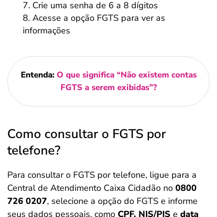
Crie uma senha de 6 a 8 dígitos
Acesse a opção FGTS para ver as
informações
Entenda:
O que significa “Não existem contas
FGTS a serem exibidas”?
Como consultar o FGTS por
telefone?
Para consultar o FGTS por telefone, ligue para a
Central de Atendimento Caixa Cidadão no
0800
726 0207
, selecione a opção do FGTS e informe
seus dados pessoais, como
CPF, NIS/PIS
e
data