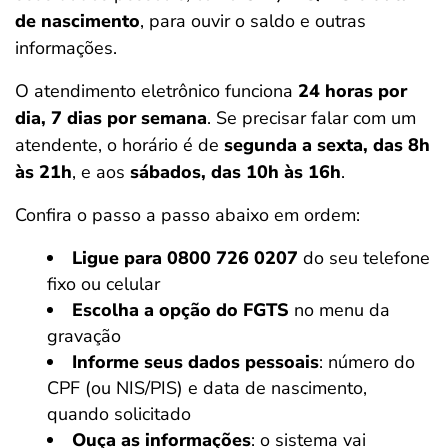
de nascimento
, para ouvir o saldo e outras
informações.
O atendimento eletrônico funciona
24 horas por
dia, 7 dias por semana
. Se precisar falar com um
atendente, o horário é de
segunda a sexta, das 8h
às 21h
, e aos
sábados, das 10h às 16h
.
Confira o passo a passo abaixo em ordem:
Ligue para 0800 726 0207
do seu telefone
fixo ou celular
Escolha a opção do FGTS
no menu da
gravação
Informe seus dados pessoais
: número do
CPF (ou NIS/PIS) e data de nascimento,
quando solicitado
Ouça as informações
: o sistema vai