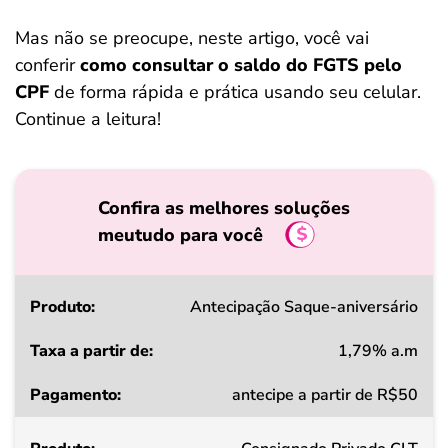
Mas não se preocupe, neste artigo, você vai
conferir
como consultar o saldo do FGTS pelo
CPF
de forma rápida e prática usando seu celular.
Continue a leitura!
Confira as melhores soluções
meutudo para você
Produto
Antecipação Saque-aniversário
1,79% a.m
Taxa
antecipe a partir de R$50
a
partir