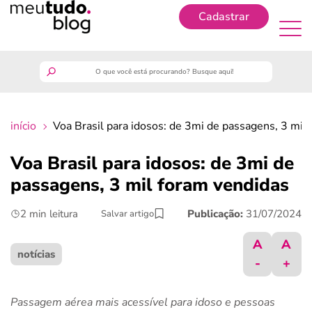
Cadastrar
Cadastrar
meutudo
início
Voa Brasil para idosos: de 3mi de passagens, 3 mil
guia do trabalhador
Voa Brasil para idosos: de 3mi de
finanças
passagens, 3 mil foram vendidas
2 min leitura
Publicação:
31/07/2024
Salvar artigo
benefícios
A
A
crédito fácil
notícias
-
+
últimas notícias
Passagem aérea mais acessível para idoso e pessoas