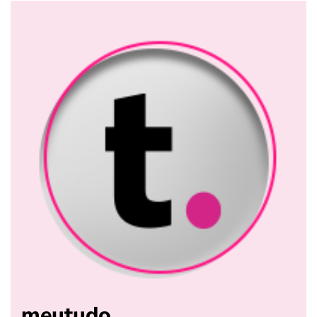
meutudo.