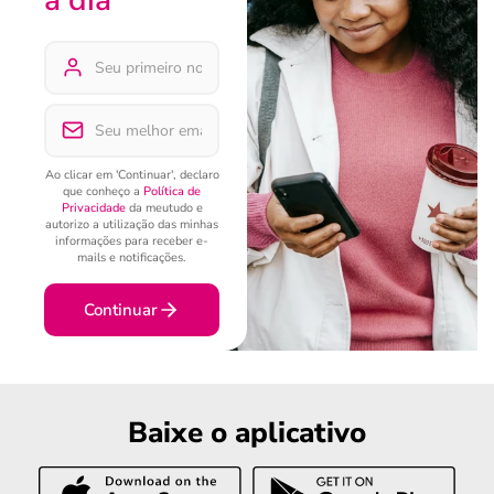
Ao clicar em 'Continuar', declaro
que conheço a
Política de
Privacidade
da meutudo e
autorizo a utilização das minhas
informações para receber e-
mails e notificações.
Continuar
Baixe o aplicativo