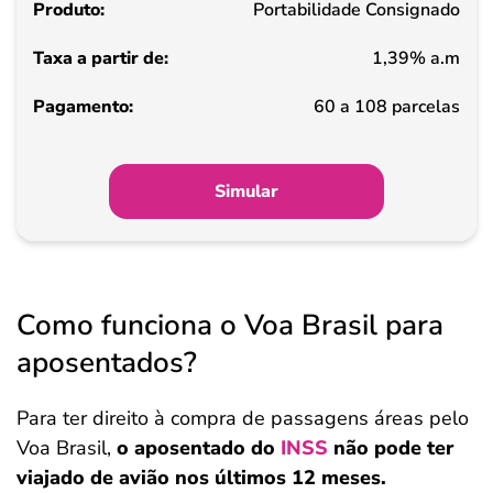
Portabilidade Consignado
de
1,39% a.m
Pagamento
60 a 108 parcelas
Simular
Como funciona o Voa Brasil para
aposentados?
Para ter direito à compra de passagens áreas pelo
Voa Brasil,
o aposentado do
INSS
não pode ter
viajado de avião nos últimos 12 meses.