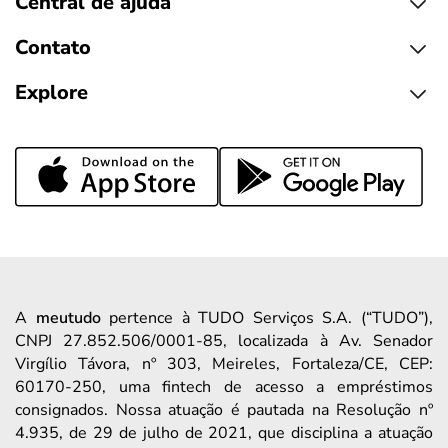
Central de ajuda
Contato
Explore
A
meutudo
pertence à TUDO Serviços S.A. (“TUDO”),
CNPJ 27.852.506/0001-85, localizada à Av. Senador
Virgílio Távora, nº 303, Meireles, Fortaleza/CE, CEP:
60170-250, uma fintech de acesso a empréstimos
consignados. Nossa atuação é pautada na Resolução nº
4.935, de 29 de julho de 2021, que disciplina a atuação