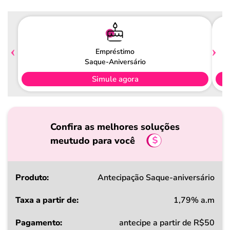
Empréstimo
Saque-Aniversário
Simule agora
Confira as melhores soluções
meutudo para você
Produto
Antecipação Saque-aniversário
1,79% a.m
Taxa
antecipe a partir de R$50
a