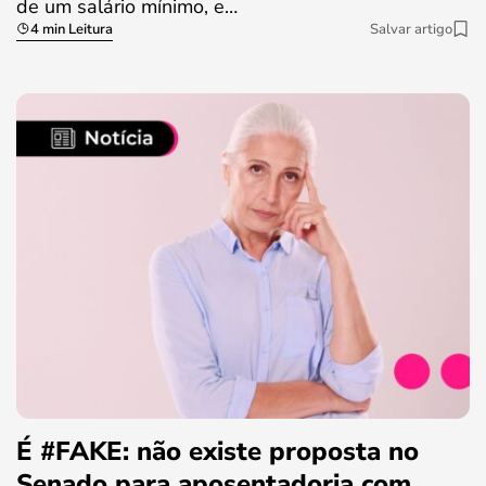
de um salário mínimo, e…
4 min Leitura
Salvar artigo
É #FAKE: não existe proposta no
Senado para aposentadoria com