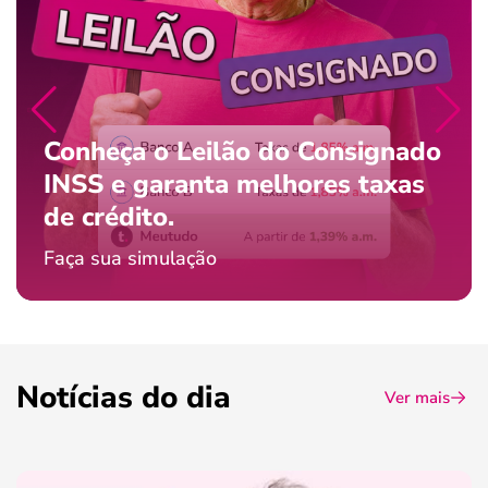
Conheça o Leilão do Consignado
INSS e garanta melhores taxas
de crédito.
Faça sua simulação
Notícias do dia
Ver mais