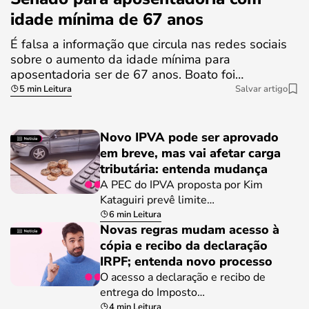
idade mínima de 67 anos
É falsa a informação que circula nas redes sociais
sobre o aumento da idade mínima para
aposentadoria ser de 67 anos. Boato foi…
5 min Leitura
Salvar artigo
Novo IPVA pode ser aprovado
em breve, mas vai afetar carga
tributária: entenda mudança
A PEC do IPVA proposta por Kim
Kataguiri prevê limite…
6 min Leitura
Novas regras mudam acesso à
cópia e recibo da declaração
IRPF; entenda novo processo
O acesso a declaração e recibo de
entrega do Imposto…
4 min Leitura