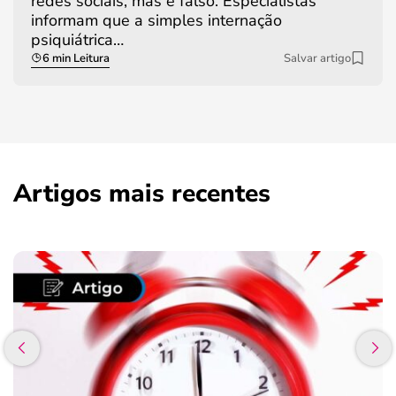
redes sociais, mas é falso. Especialistas
informam que a simples internação
psiquiátrica…
6 min Leitura
Salvar artigo
Artigos mais recentes