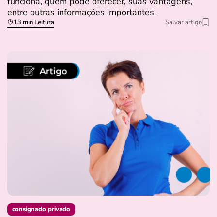
funciona, quem pode oferecer, suas vantagens,
entre outras informações importantes.
13 min Leitura
Salvar artigo
consignado privado