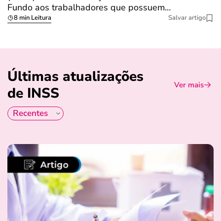
Fundo aos trabalhadores que possuem…
s
8 min Leitura
Salvar artigo
Últimas atualizações
Ver mais
de INSS