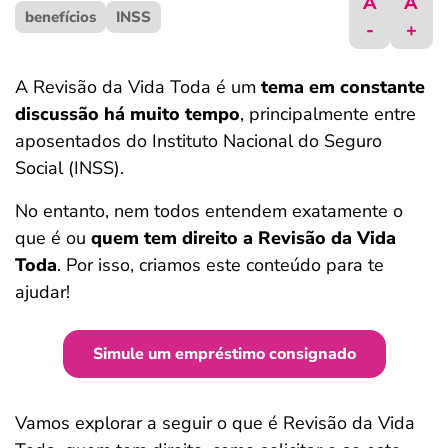
A
A
benefícios
ferramentas
INSS
-
+
A Revisão da Vida Toda é um
tema em constante
discussão há muito tempo
, principalmente entre
aposentados do Instituto Nacional do Seguro
Social (INSS).
No entanto, nem todos entendem exatamente o
que é ou
quem tem direito a Revisão da Vida
Toda
. Por isso, criamos este conteúdo para te
ajudar!
Simule um empréstimo consignado
Vamos explorar a seguir o que é Revisão da Vida