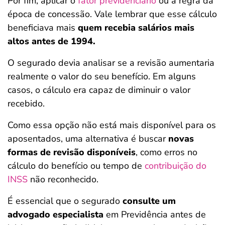
Por fim, aplicar o
fator previdenciário
ou a regra da
época de concessão. Vale lembrar que esse cálculo
beneficiava mais
quem recebia salários mais
altos antes de 1994.
O segurado devia analisar se a revisão aumentaria
realmente o valor do seu benefício. Em alguns
casos, o cálculo era capaz de diminuir o valor
recebido.
Como essa opção não está mais disponível para os
aposentados, uma alternativa é buscar
novas
formas de revisão disponíveis
, como erros no
cálculo do benefício ou tempo de
contribuição do
INSS
não reconhecido.
É essencial que o segurado
consulte um
advogado especialista
em Previdência antes de