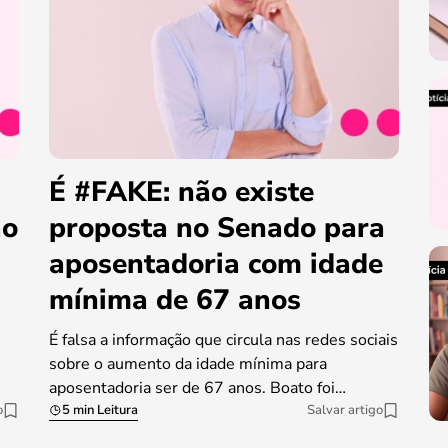
É #FAKE: não existe
ao
proposta no Senado para
aposentadoria com idade
mínima de 67 anos
É falsa a informação que circula nas redes sociais
sobre o aumento da idade mínima para
aposentadoria ser de 67 anos. Boato foi…
o
5 min Leitura
Salvar artigo