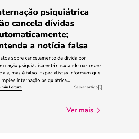
nternação psiquiátrica
ão cancela dívidas
utomaticamente;
ntenda a notícia falsa
atos sobre cancelamento de dívida por
ternação psiquiátrica está circulando nas redes
ciais, mas é falso. Especialistas informam que
simples internação psiquiátrica…
 min Leitura
Salvar artigo
Ver mais