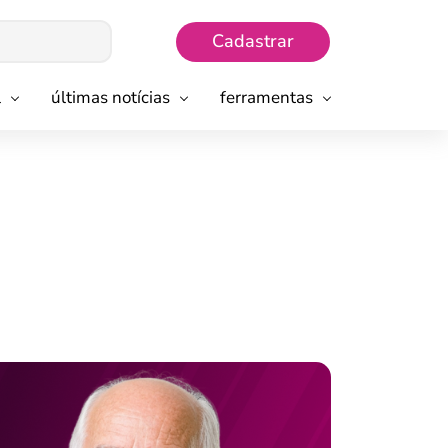
Cadastrar
l
últimas notícias
ferramentas