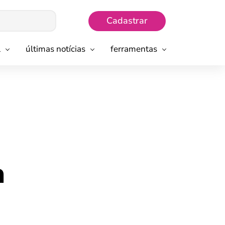
Cadastrar
l
últimas notícias
ferramentas
a