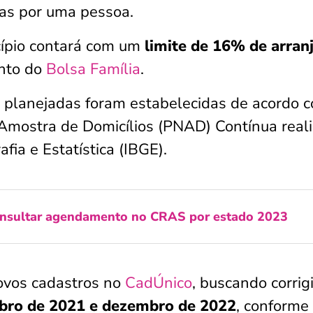
nas por uma pessoa.
cípio contará com um
limite de 16% de arran
nto do
Bolsa Família
.
s planejadas foram estabelecidas de acordo 
Amostra de Domicílios (PNAD) Contínua real
afia e Estatística (IBGE).
onsultar agendamento no CRAS por estado 2023
novos cadastros no
CadÚnico
, buscando corrigi
bro de 2021 e dezembro de 2022
, conforme