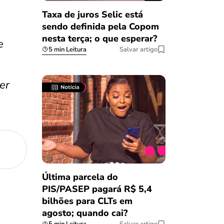
Taxa de juros Selic está
sendo definida pela Copom
nesta terça; o que esperar?
e
5 min Leitura
Salvar artigo
er
Última parcela do
PIS/PASEP pagará R$ 5,4
bilhões para CLTs em
agosto; quando cai?