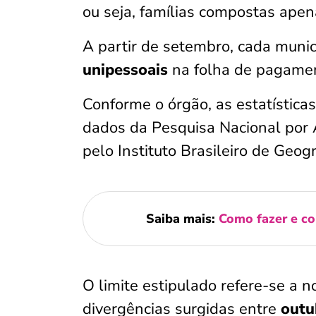
ou seja, famílias compostas ape
A partir de setembro, cada muni
unipessoais
na folha de pagame
Conforme o órgão, as estatística
dados da Pesquisa Nacional por 
pelo Instituto Brasileiro de Geogr
Saiba mais:
Como fazer e c
O limite estipulado refere-se a 
divergências surgidas entre
outu