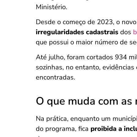
Ministério.
Desde o começo de 2023, o nov
irregularidades cadastrais
dos
b
que possui o maior número de se
Até julho, foram cortados 934 m
sozinhas, no entanto, evidência
encontradas.
O que muda com as 
Na prática, enquanto um municípi
do programa, fica
proibida a inc