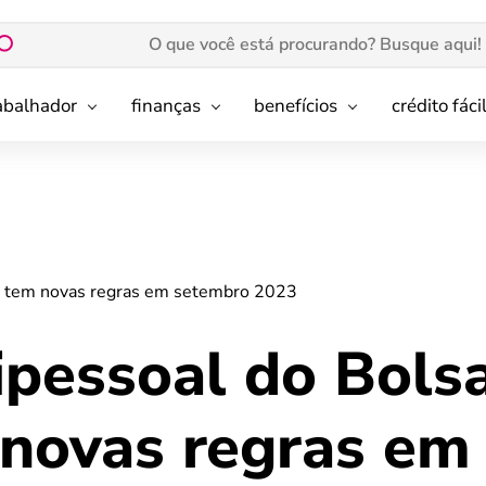
rabalhador
finanças
benefícios
crédito fáci
ia tem novas regras em setembro 2023
ipessoal do Bols
 novas regras em