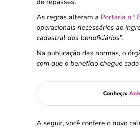
de repasses.
As regras alteram a
Portaria n.º
operacionais necessários ao ingre
cadastral dos beneficiários”
.
Na publicação das normas, o ór
com que o benefício chegue cada
Conheça:
Ant
A seguir, você confere o novo ca