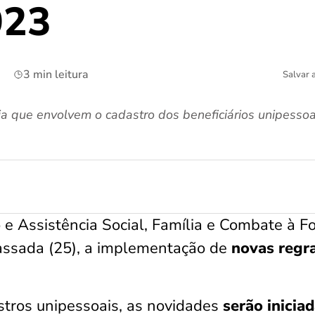
023
3 min leitura
Salvar 
a que envolvem o cadastro dos beneficiários unipessoai
 e Assistência Social, Família e Combate à 
passada (25), a implementação de
novas regr
stros unipessoais, as novidades
serão iniciad