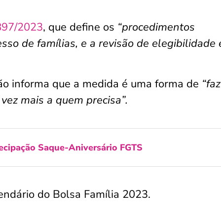
 897/2023
, que define os
“procedimentos
sso de famílias, e a revisão de elegibilidade 
gão informa que a medida é uma forma de
“faz
 vez mais a quem precisa”.
ecipação Saque-Aniversário FGTS
lendário do Bolsa Família 2023.