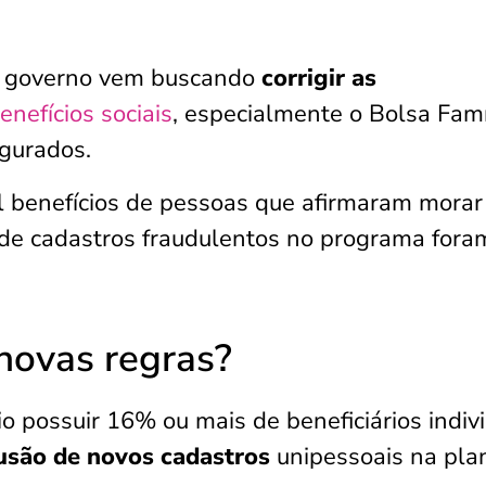
o governo vem buscando
corrigir as
enefícios sociais
, especialmente o Bolsa Famí
gurados.
il benefícios de pessoas que afirmaram morar
s de cadastros fraudulentos no programa fora
novas regras?
o possuir 16% ou mais de beneficiários indiv
lusão de novos cadastros
unipessoais na pla