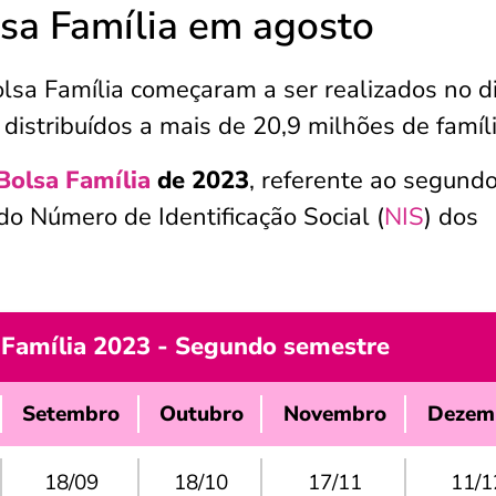
sa Família em agosto
sa Família começaram a ser realizados no d
 distribuídos a mais de 20,9 milhões de famíli
Bolsa Família
de 2023
, referente ao segund
do Número de Identificação Social (
NIS
) dos
 Família 2023 - Segundo semestre
Setembro
Outubro
Novembro
Dezem
18/09
18/10
17/11
11/1