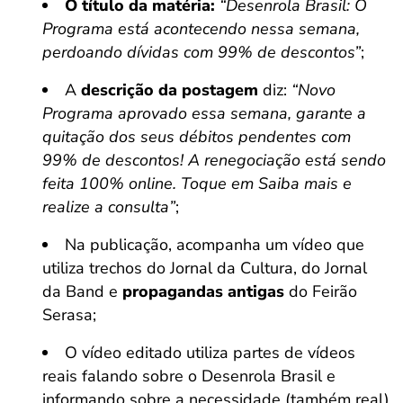
O título da matéria:
“Desenrola Brasil: O
Programa está acontecendo nessa semana,
perdoando dívidas com 99% de descontos”
;
A
descrição da postagem
diz:
“Novo
Programa aprovado essa semana, garante a
quitação dos seus débitos pendentes com
99% de descontos! A renegociação está sendo
feita 100% online. Toque em Saiba mais e
realize a consulta”
;
Na publicação, acompanha um vídeo que
utiliza trechos do Jornal da Cultura, do Jornal
da Band e
propagandas antigas
do Feirão
Serasa;
O vídeo editado utiliza partes de vídeos
reais falando sobre o Desenrola Brasil e
informando sobre a necessidade (também real)