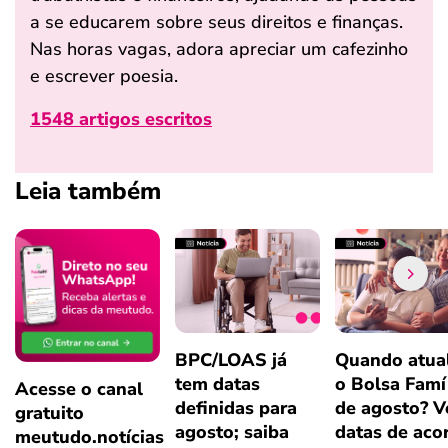
a se educarem sobre seus direitos e finanças.
Nas horas vagas, adora apreciar um cafezinho
e escrever poesia.
1548 artigos escritos
Leia também
BPC/LOAS já
Quando atual
tem datas
o Bolsa Famí
Acesse o canal
definidas para
de agosto? V
gratuito
agosto; saiba
datas de aco
meutudo.notícias