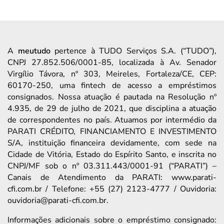
A
meutudo
pertence à TUDO Serviços S.A. (“TUDO”),
CNPJ 27.852.506/0001-85, localizada à Av. Senador
Virgílio Távora, nº 303, Meireles, Fortaleza/CE, CEP:
60170-250, uma fintech de acesso a empréstimos
consignados. Nossa atuação é pautada na Resolução nº
4.935, de 29 de julho de 2021, que disciplina a atuação
de correspondentes no país. Atuamos por intermédio da
PARATI CRÉDITO, FINANCIAMENTO E INVESTIMENTO
S/A, instituição financeira devidamente, com sede na
Cidade de Vitória, Estado do Espírito Santo, e inscrita no
CNPJ/MF sob o nº 03.311.443/0001-91 (“PARATI”) –
Canais de Atendimento da PARATI: www.parati-
cfi.com.br / Telefone: +55 (27) 2123-4777 / Ouvidoria:
ouvidoria@parati-cfi.com.br.
Informações adicionais sobre o empréstimo consignado: