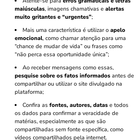
Atente-se para
erros gramaticais e letras
maiúsculas
, imagens chamativas e
alertas
muito gritantes e “urgentes”
;
Mais uma característica é utilizar o
apelo
emocional
, como chamar atenção para uma
“chance de mudar de vida” ou frases como
“não perca essa oportunidade única”;
Ao receber mensagens como essas,
pesquise sobre os fatos informados
antes de
compartilhar ou utilizar o site divulgado na
plataforma;
Confira as
fontes, autores, datas
e todos
os dados para confirmar a veracidade de
matérias, especialmente as que são
compartilhadas sem fonte específica, como
vídeos compartilhados pela internet.