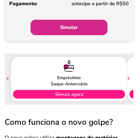
Pagamento
antecipe a partir de R$50
Simular
Empréstimo
Saque-Aniversário
Simule agora
Como funciona o novo golpe?
O novo golpe utiliza
montagens de matérias