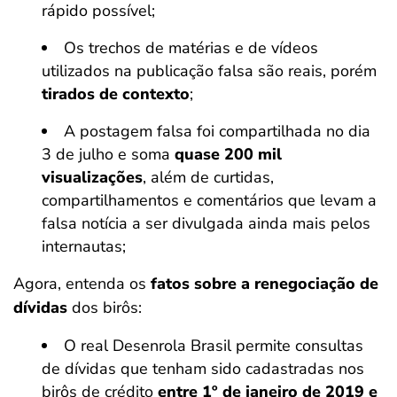
rápido possível;
Os trechos de matérias e de vídeos
utilizados na publicação falsa são reais, porém
tirados de contexto
;
A postagem falsa foi compartilhada no dia
3 de julho e soma
quase 200 mil
visualizações
, além de curtidas,
compartilhamentos e comentários que levam a
falsa notícia a ser divulgada ainda mais pelos
internautas;
Agora, entenda os
fatos sobre a renegociação de
dívidas
dos birôs:
O real Desenrola Brasil permite consultas
de dívidas que tenham sido cadastradas nos
birôs de crédito
entre 1º de janeiro de 2019 e