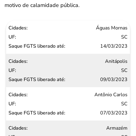
motivo de calamidade pública.
Cidades
Águas Mornas
UF
SC
Saque
14/03/2023
FGTS
Anitápolis
liberado
SC
até
09/03/2023
Antônio Carlos
SC
07/03/2023
Armazém