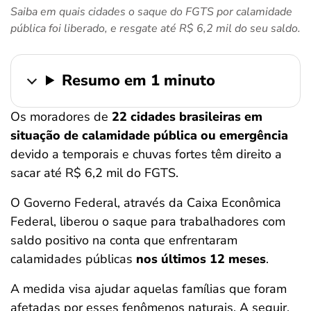
Saiba em quais cidades o saque do FGTS por calamidade
ferramentas
pública foi liberado, e resgate até R$ 6,2 mil do seu saldo.
Resumo em 1 minuto
Os moradores de
22 cidades brasileiras em
situação de calamidade pública ou emergência
devido a temporais e chuvas fortes têm direito a
sacar até R$ 6,2 mil do FGTS.
O Governo Federal, através da Caixa Econômica
Federal, liberou o saque para trabalhadores com
saldo positivo na conta que enfrentaram
calamidades públicas
nos últimos 12 meses
.
A medida visa ajudar aquelas famílias que foram
afetadas por esses fenômenos naturais. A seguir,