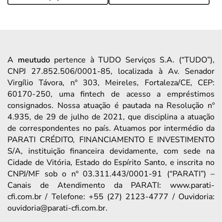
A
meutudo
pertence à TUDO Serviços S.A. (“TUDO”),
CNPJ 27.852.506/0001-85, localizada à Av. Senador
Virgílio Távora, nº 303, Meireles, Fortaleza/CE, CEP:
60170-250, uma fintech de acesso a empréstimos
consignados. Nossa atuação é pautada na Resolução nº
4.935, de 29 de julho de 2021, que disciplina a atuação
de correspondentes no país. Atuamos por intermédio da
PARATI CRÉDITO, FINANCIAMENTO E INVESTIMENTO
S/A, instituição financeira devidamente, com sede na
Cidade de Vitória, Estado do Espírito Santo, e inscrita no
CNPJ/MF sob o nº 03.311.443/0001-91 (“PARATI”) –
Canais de Atendimento da PARATI: www.parati-
cfi.com.br / Telefone: +55 (27) 2123-4777 / Ouvidoria:
ouvidoria@parati-cfi.com.br.