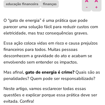
A
A
educação financeira
ferramentas
finanças
-
+
O “gato de energia” é uma prática que pode
parecer uma solução fácil para reduzir custos com
eletricidade, mas traz consequências graves.
Essa ação coloca vidas em risco e causa prejuízos
financeiros para todos. Muitas pessoas
desconhecem a gravidade do ato e acabam se
envolvendo sem entender os impactos.
Mas afinal,
gato de energia é crime?
Quais são as
penalidades? Quem pode ser responsabilizado?
Neste artigo, vamos esclarecer todas essas
questões e explicar porque essa prática deve ser
evitada. Confira!