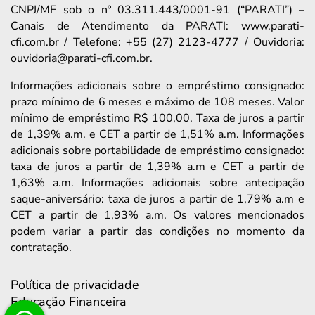
CNPJ/MF sob o nº 03.311.443/0001-91 (“PARATI”) –
Canais de Atendimento da PARATI: www.parati-
cfi.com.br / Telefone: +55 (27) 2123-4777 / Ouvidoria:
ouvidoria@parati-cfi.com.br.
Informações adicionais sobre o empréstimo consignado:
prazo mínimo de 6 meses e máximo de 108 meses. Valor
mínimo de empréstimo R$ 100,00. Taxa de juros a partir
de 1,39% a.m. e CET a partir de 1,51% a.m. Informações
adicionais sobre portabilidade de empréstimo consignado:
taxa de juros a partir de 1,39% a.m e CET a partir de
1,63% a.m. Informações adicionais sobre antecipação
saque-aniversário: taxa de juros a partir de 1,79% a.m e
CET a partir de 1,93% a.m. Os valores mencionados
podem variar a partir das condições no momento da
contratação.
Política de privacidade
Educação Financeira