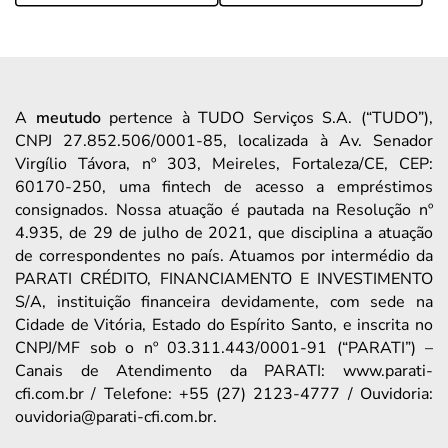
A
meutudo
pertence à TUDO Serviços S.A. (“TUDO”),
CNPJ 27.852.506/0001-85, localizada à Av. Senador
Virgílio Távora, nº 303, Meireles, Fortaleza/CE, CEP:
60170-250, uma fintech de acesso a empréstimos
consignados. Nossa atuação é pautada na Resolução nº
4.935, de 29 de julho de 2021, que disciplina a atuação
de correspondentes no país. Atuamos por intermédio da
PARATI CRÉDITO, FINANCIAMENTO E INVESTIMENTO
S/A, instituição financeira devidamente, com sede na
Cidade de Vitória, Estado do Espírito Santo, e inscrita no
CNPJ/MF sob o nº 03.311.443/0001-91 (“PARATI”) –
Canais de Atendimento da PARATI: www.parati-
cfi.com.br / Telefone: +55 (27) 2123-4777 / Ouvidoria:
ouvidoria@parati-cfi.com.br.