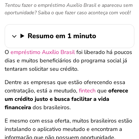
Tentou fazer o empréstimo Auxílio Brasil e apareceu sem
ferramentas
oportunidade? Saiba o que fazer caso aconteça com você!
Resumo em 1 minuto
O
empréstimo Auxílio Brasil
foi liberado há poucos
dias e muitos beneficiários do programa social já
tentaram solicitar seu crédito.
Dentre as empresas que estão oferecendo essa
contratação, está a meutudo,
fintech
que
oferece
um crédito justo e busca facilitar a vida
financeira
dos brasileiros.
E mesmo com essa oferta, muitos brasileiros estão
instalando o aplicativo meutudo e encontram a
informação que não possuem oportunidade.