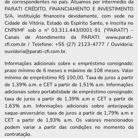
de correspondentes no país. Atuamos por intermédio da
PARATI CRÉDITO, FINANCIAMENTO E INVESTIMENTO
S/A, instituição financeira devidamente, com sede na
Cidade de Vitória, Estado do Espírito Santo, e inscrita no
CNPJ/MF sob o nº 03.311.443/0001-91 (“PARATI”) –
Canais de Atendimento da PARATI: www.parati-
cfi.com.br / Telefone: +55 (27) 2123-4777 / Ouvidoria:
ouvidoria@parati-cfi.com.br.
Informações adicionais sobre o empréstimo consignado:
prazo mínimo de 6 meses e máximo de 108 meses. Valor
mínimo de empréstimo R$ 100,00. Taxa de juros a partir
de 1,39% a.m. e CET a partir de 1,51% a.m. Informações
adicionais sobre portabilidade de empréstimo consignado:
taxa de juros a partir de 1,39% a.m e CET a partir de
1,63% a.m. Informações adicionais sobre antecipação
saque-aniversário: taxa de juros a partir de 1,79% a.m e
CET a partir de 1,93% a.m. Os valores mencionados
podem variar a partir das condições no momento da
contratação.