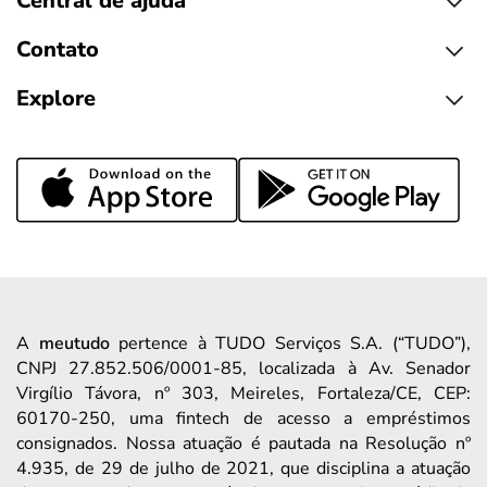
Central de ajuda
Contato
Explore
A
meutudo
pertence à TUDO Serviços S.A. (“TUDO”),
CNPJ 27.852.506/0001-85, localizada à Av. Senador
Virgílio Távora, nº 303, Meireles, Fortaleza/CE, CEP:
60170-250, uma fintech de acesso a empréstimos
consignados. Nossa atuação é pautada na Resolução nº
4.935, de 29 de julho de 2021, que disciplina a atuação