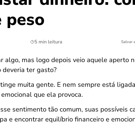
e peso
5 min leitura
Salvar 
ar algo, mas logo depois veio aquele aperto 
 deveria ter gasto?
tinge muita gente. E nem sempre está ligad
 emocional que ela provoca.
 esse sentimento tão comum, suas possíveis c
pa e encontrar equilíbrio financeiro e emocion