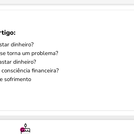
rtigo:
tar dinheiro?
 se torna um problema?
star dinheiro?
consciência financeira?
de sofrimento