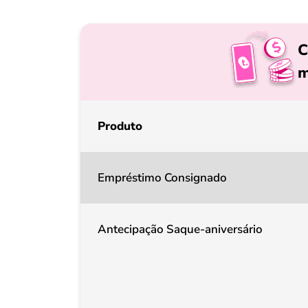
C
m
Produto
Empréstimo Consignado
Antecipação Saque-aniversário