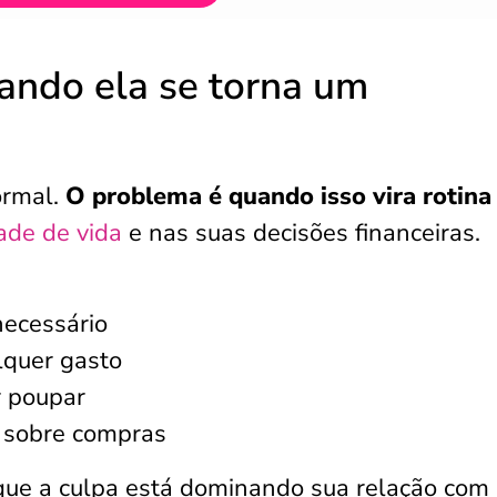
uando ela se torna um
ormal.
O problema é quando isso vira rotina
ade de vida
e nas suas decisões financeiras.
necessário
lquer gasto
r poupar
 sobre compras
ue a culpa está dominando sua relação com