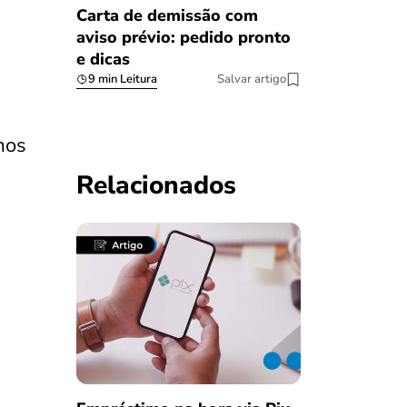
Carta de demissão com
aviso prévio: pedido pronto
e dicas
9 min Leitura
Salvar artigo
mos
Relacionados