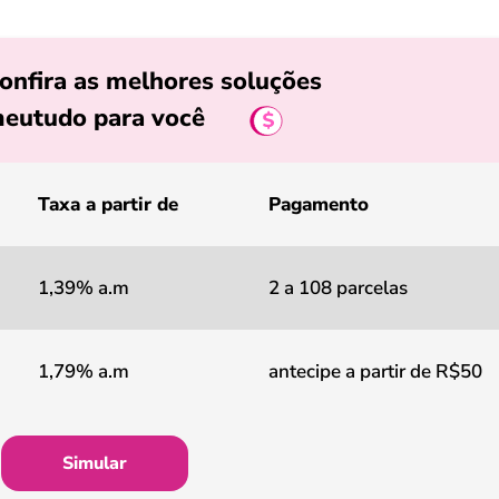
onfira as melhores soluções
eutudo para você
Taxa a partir de
Pagamento
1,39% a.m
2 a 108 parcelas
1,79% a.m
antecipe a partir de R$50
Simular