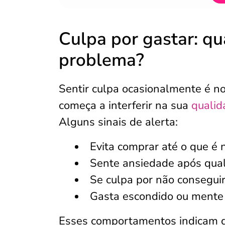
Culpa por gastar: q
problema?
Sentir culpa ocasionalmente é n
começa a interferir na sua
qualid
Alguns sinais de alerta:
Evita comprar até o que é 
Sente ansiedade após qua
Se culpa por não consegui
Gasta escondido ou mente
Esses comportamentos indicam q