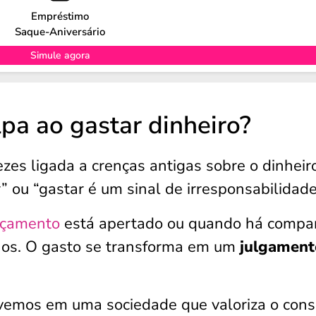
Empréstimo
Saque-Aniversário
Simule agora
pa ao gastar dinheiro?
zes ligada a crenças antigas sobre o dinheir
r” ou “gastar é um sinal de irresponsabilidade
rçamento
está apertado ou quando há compa
os. O gasto se transforma em um
julgament
Vivemos em uma sociedade que valoriza o con