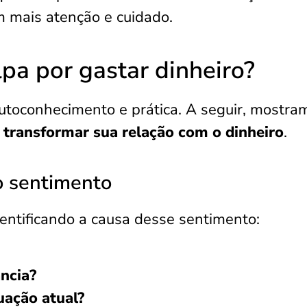
om mais atenção e cuidado.
pa por gastar dinheiro?
utoconhecimento e prática. A seguir, mostra
a
transformar sua relação com o dinheiro
.
o sentimento
dentificando a causa desse sentimento:
ância?
uação atual?