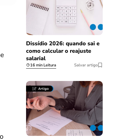
Dissídio 2026: quando sai e
como calcular o reajuste
e
salarial
16 min Leitura
Salvar artigo
 o