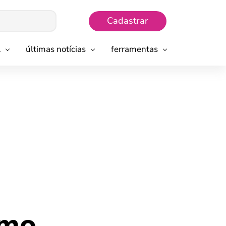
Cadastrar
l
últimas notícias
ferramentas
omo