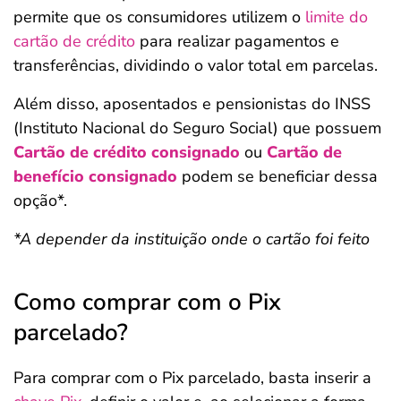
permite que os consumidores utilizem o
limite do
cartão de crédito
para realizar pagamentos e
transferências, dividindo o valor total em parcelas.
Além disso, aposentados e pensionistas do INSS
(Instituto Nacional do Seguro Social) que possuem
Cartão de crédito consignado
ou
Cartão de
benefício consignado
podem se beneficiar dessa
opção*.
*A depender da instituição onde o cartão foi feito
Como comprar com o Pix
parcelado?
Para comprar com o Pix parcelado, basta inserir a