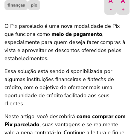
A
A
finanças
ferramentas
pix
-
+
O Pix parcelado é uma nova modalidade de Pix
que funciona como
meio de pagamento
,
especialmente para quem deseja fazer compras à
vista e aproveitar os descontos oferecidos pelos
estabelecimentos.
Essa solução está sendo disponibilizada por
algumas instituições financeiras e
fintechs
de
crédito, com o objetivo de oferecer mais uma
oportunidade de crédito facilitado aos seus
clientes.
Neste artigo, você descobrirá
como comprar com
Pix parcelado
, suas vantagens e se realmente
vale a pena contratá-lo. Continue a leitura e fique