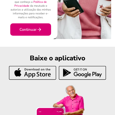
que conheço a
Política de
Privacidade
da meutudo e
autorizo a utilização das minhas
informações para receber e-
mails e notificações.
Continuar
Baixe o aplicativo