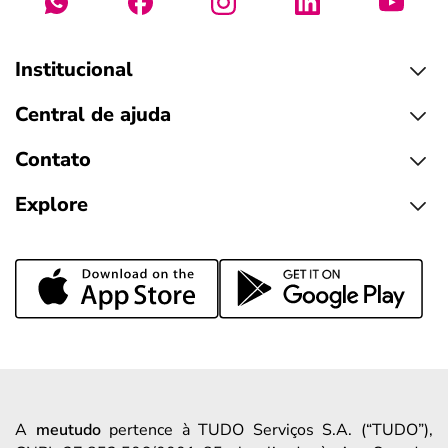
Institucional
Central de ajuda
Contato
Explore
A
meutudo
pertence à TUDO Serviços S.A. (“TUDO”),