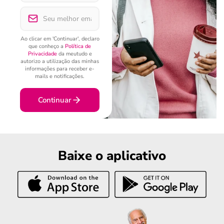
Ao clicar em 'Continuar', declaro
que conheço a
Política de
Privacidade
da meutudo e
autorizo a utilização das minhas
informações para receber e-
mails e notificações.
Continuar
Baixe o aplicativo