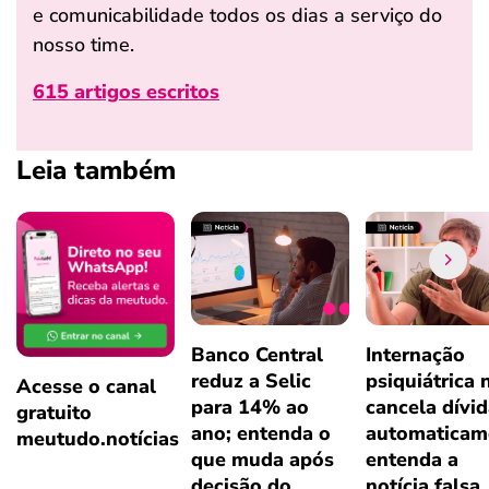
e comunicabilidade todos os dias a serviço do
nosso time.
615 artigos escritos
Leia também
Banco Central
Internação
reduz a Selic
psiquiátrica 
Acesse o canal
para 14% ao
cancela dívi
gratuito
ano; entenda o
automaticam
meutudo.notícias
que muda após
entenda a
decisão do
notícia falsa