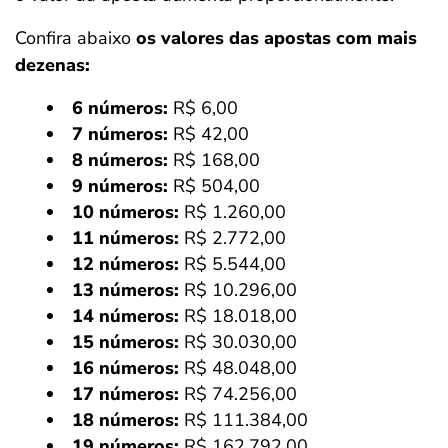
Confira abaixo
os valores das apostas com mais
dezenas:
6 números:
R$ 6,00
7 números:
R$ 42,00
8 números:
R$ 168,00
9 números:
R$ 504,00
10 números:
R$ 1.260,00
11 números:
R$ 2.772,00
12 números:
R$ 5.544,00
13 números:
R$ 10.296,00
14 números:
R$ 18.018,00
15 números:
R$ 30.030,00
16 números:
R$ 48.048,00
17 números:
R$ 74.256,00
18 números:
R$ 111.384,00
19 números:
R$ 162.792,00