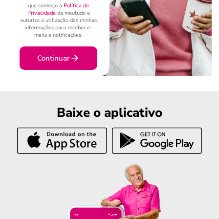
que conheço a
Política de
Privacidade
da meutudo e
autorizo a utilização das minhas
informações para receber e-
mails e notificações.
Continuar
Baixe o aplicativo