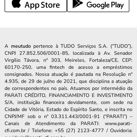
A
meutudo
pertence à TUDO Serviços S.A. (“TUDO”),
CNPJ 27.852.506/0001-85, localizada à Av. Senador
Virgílio Távora, nº 303, Meireles, Fortaleza/CE, CEP:
60170-250, uma fintech de acesso a empréstimos
consignados. Nossa atuação é pautada na Resolução nº
4.935, de 29 de julho de 2021, que disciplina a atuação
de correspondentes no país. Atuamos por intermédio da
PARATI CRÉDITO, FINANCIAMENTO E INVESTIMENTO
S/A, instituição financeira devidamente, com sede na
Cidade de Vitória, Estado do Espírito Santo, e inscrita no
CNPJ/MF sob o nº 03.311.443/0001-91 (“PARATI”) –
Canais de Atendimento da PARATI: www.parati-
cfi.com.br / Telefone: +55 (27) 2123-4777 / Ouvidoria: