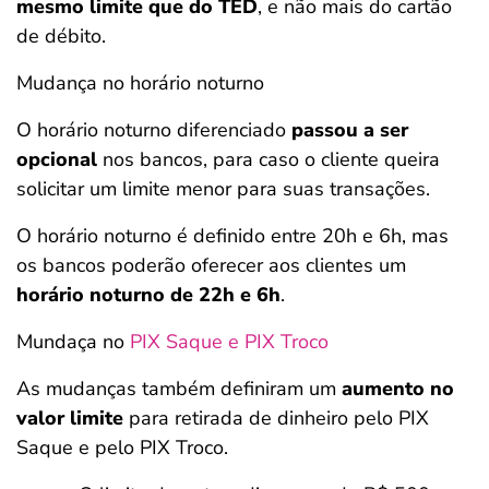
mesmo limite que do TED
, e não mais do cartão
de débito.
Mudança no horário noturno
O horário noturno diferenciado
passou a ser
opcional
nos bancos, para caso o cliente queira
solicitar um limite menor para suas transações.
O horário noturno é definido entre 20h e 6h, mas
os bancos poderão oferecer aos clientes um
horário noturno de 22h e 6h
.
Mundaça no
PIX Saque e PIX Troco
As mudanças também definiram um
aumento no
valor limite
para retirada de dinheiro pelo PIX
Saque e pelo PIX Troco.