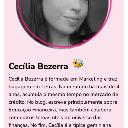
Cecília Bezerra
Cecília Bezerra é formada em Marketing e traz
bagagem em Letras. Na meutudo há mais de 4
anos, acumula o mesmo tempo no mercado de
crédito. No blog, escreve principlamente sobre
Educação Financeira, mas também colabora
com outros temas úteis do universo das
finanças. No fim, Cecília é a típica geminiana