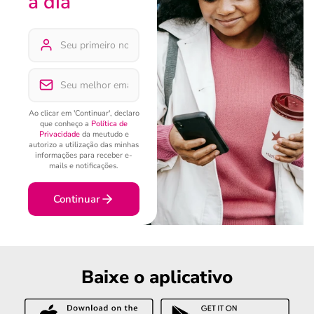
a dia
Ao clicar em 'Continuar', declaro
que conheço a
Política de
Privacidade
da meutudo e
autorizo a utilização das minhas
informações para receber e-
mails e notificações.
Continuar
Baixe o aplicativo