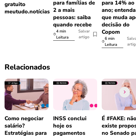
para famílias de
para 14% ao
gratuito
2 a mais
ano; entenda
meutudo.notícias
pessoas: saiba
que muda ap
quando recebe
decisão do
Copom
4 min
Salvar
artigo
Leitura
6 min
Salv
arti
Leitura
Relacionados
Como negociar
INSS conclui
É #FAKE: nã
salário?
hoje os
existe propo
Estratégias para
pagamentos
no Senado p