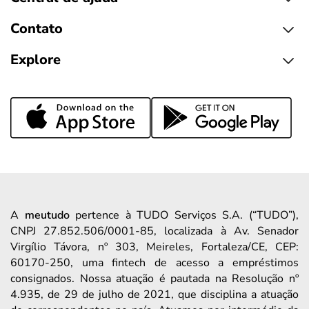
Contato
Explore
A
meutudo
pertence à TUDO Serviços S.A. (“TUDO”),
CNPJ 27.852.506/0001-85, localizada à Av. Senador
Virgílio Távora, nº 303, Meireles, Fortaleza/CE, CEP:
60170-250, uma fintech de acesso a empréstimos
consignados. Nossa atuação é pautada na Resolução nº
4.935, de 29 de julho de 2021, que disciplina a atuação