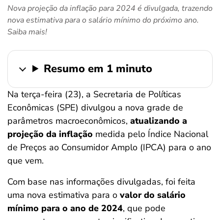
Nova projeção da inflação para 2024 é divulgada, trazendo
ferramentas
nova estimativa para o salário mínimo do próximo ano.
Saiba mais!
Resumo em 1 minuto
Na terça-feira (23), a Secretaria de Políticas
Econômicas (SPE) divulgou a nova grade de
parâmetros macroeconômicos,
atualizando a
projeção da inflação
medida pelo Índice Nacional
de Preços ao Consumidor Amplo (IPCA) para o ano
que vem.
Com base nas informações divulgadas, foi feita
uma nova estimativa para o
valor do salário
mínimo para o ano de 2024
, que pode