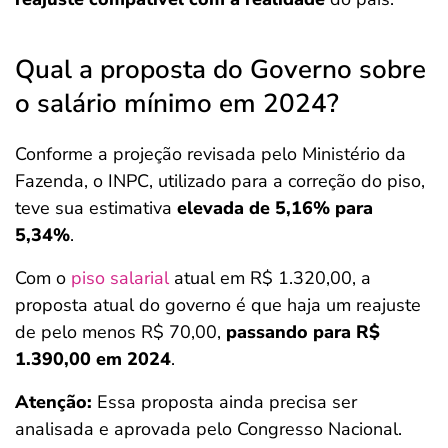
Qual a proposta do Governo sobre
o salário mínimo em 2024?
Conforme a projeção revisada pelo Ministério da
Fazenda, o INPC, utilizado para a correção do piso,
teve sua estimativa
elevada de 5,16% para
5,34%
.
Com o
piso salarial
atual em R$ 1.320,00, a
proposta atual do governo é que haja um reajuste
de pelo menos R$ 70,00,
passando para R$
1.390,00 em 2024
.
Atenção:
Essa proposta ainda precisa ser
analisada e aprovada pelo Congresso Nacional.