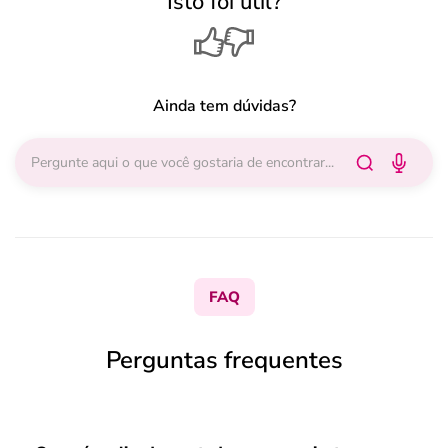
Isto foi útil?
Ainda tem dúvidas?
FAQ
Perguntas frequentes