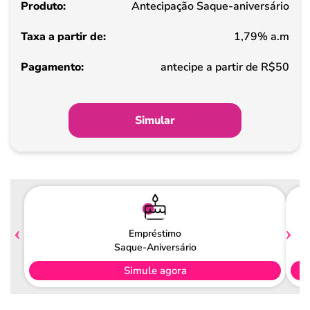
Antecipação Saque-aniversário
de
1,79% a.m
Pagamento
antecipe a partir de R$50
Simular
Empréstimo
Saque-Aniversário
Simule agora