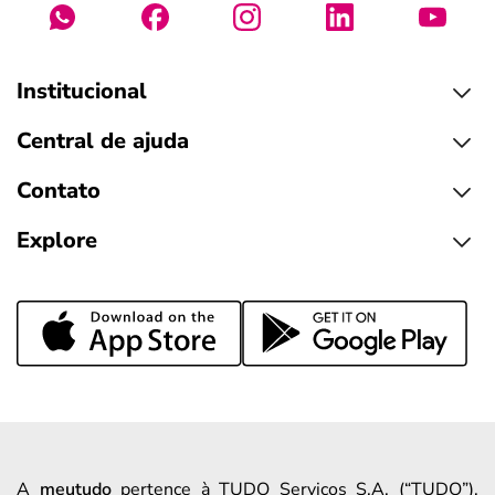
Institucional
Central de ajuda
Contato
Explore
A
meutudo
pertence à TUDO Serviços S.A. (“TUDO”),