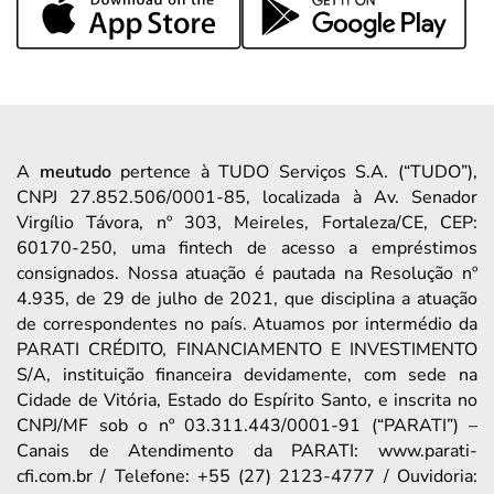
A
meutudo
pertence à TUDO Serviços S.A. (“TUDO”),
CNPJ 27.852.506/0001-85, localizada à Av. Senador
Virgílio Távora, nº 303, Meireles, Fortaleza/CE, CEP:
60170-250, uma fintech de acesso a empréstimos
consignados. Nossa atuação é pautada na Resolução nº
4.935, de 29 de julho de 2021, que disciplina a atuação
de correspondentes no país. Atuamos por intermédio da
PARATI CRÉDITO, FINANCIAMENTO E INVESTIMENTO
S/A, instituição financeira devidamente, com sede na
Cidade de Vitória, Estado do Espírito Santo, e inscrita no
CNPJ/MF sob o nº 03.311.443/0001-91 (“PARATI”) –
Canais de Atendimento da PARATI: www.parati-
cfi.com.br / Telefone: +55 (27) 2123-4777 / Ouvidoria: