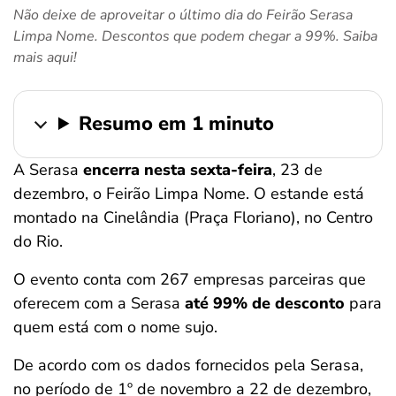
Não deixe de aproveitar o último dia do Feirão Serasa
ferramentas
Limpa Nome. Descontos que podem chegar a 99%. Saiba
mais aqui!
Resumo em 1 minuto
A Serasa
encerra nesta sexta-feira
, 23 de
dezembro, o Feirão Limpa Nome. O estande está
montado na Cinelândia (Praça Floriano), no Centro
do Rio.
O evento conta com 267 empresas parceiras que
oferecem com a Serasa
até 99% de desconto
para
quem está com o nome sujo.
De acordo com os dados fornecidos pela Serasa,
no período de 1º de novembro a 22 de dezembro,