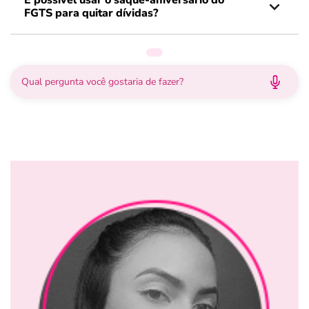
É possível usar o saque-aniversário do
FGTS para quitar dívidas?