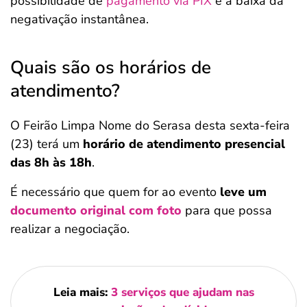
possibilidade de
pagamento via PIX
e a baixa da
negativação instantânea.
Quais são os horários de
atendimento?
O Feirão Limpa Nome do Serasa desta sexta-feira
(23) terá um
horário de atendimento presencial
das 8h às 18h
.
É necessário que quem for ao evento
leve um
documento original com foto
para que possa
realizar a negociação.
Leia mais:
3 serviços que ajudam nas