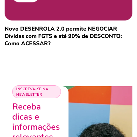
Novo DESENROLA 2.0 permite NEGOCIAR
Dívidas com FGTS e até 90% de DESCONTO:
Como ACESSAR?
INSCREVA-SE NA
NEWSLETTER
Receba
dicas e
informações
relevantes