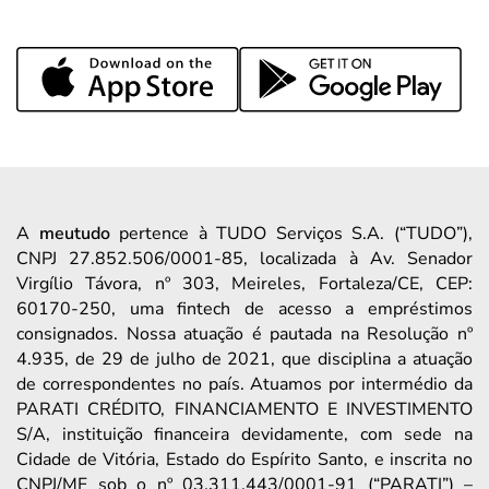
A
meutudo
pertence à TUDO Serviços S.A. (“TUDO”),
CNPJ 27.852.506/0001-85, localizada à Av. Senador
Virgílio Távora, nº 303, Meireles, Fortaleza/CE, CEP:
60170-250, uma fintech de acesso a empréstimos
consignados. Nossa atuação é pautada na Resolução nº
4.935, de 29 de julho de 2021, que disciplina a atuação
de correspondentes no país. Atuamos por intermédio da
PARATI CRÉDITO, FINANCIAMENTO E INVESTIMENTO
S/A, instituição financeira devidamente, com sede na
Cidade de Vitória, Estado do Espírito Santo, e inscrita no
CNPJ/MF sob o nº 03.311.443/0001-91 (“PARATI”) –