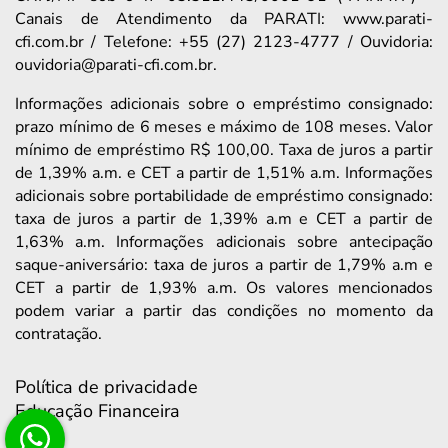
Canais de Atendimento da PARATI: www.parati-
cfi.com.br / Telefone: +55 (27) 2123-4777 / Ouvidoria:
ouvidoria@parati-cfi.com.br.
Informações adicionais sobre o empréstimo consignado:
prazo mínimo de 6 meses e máximo de 108 meses. Valor
mínimo de empréstimo R$ 100,00. Taxa de juros a partir
de 1,39% a.m. e CET a partir de 1,51% a.m. Informações
adicionais sobre portabilidade de empréstimo consignado:
taxa de juros a partir de 1,39% a.m e CET a partir de
1,63% a.m. Informações adicionais sobre antecipação
saque-aniversário: taxa de juros a partir de 1,79% a.m e
CET a partir de 1,93% a.m. Os valores mencionados
podem variar a partir das condições no momento da
contratação.
Política de privacidade
Educação Financeira