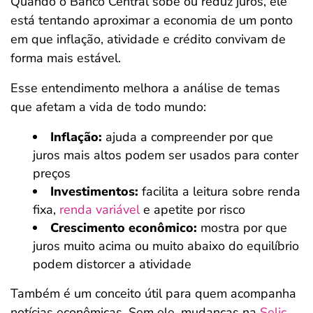
Quando o Banco Central sobe ou reduz juros, ele
está tentando aproximar a economia de um ponto
em que inflação, atividade e crédito convivam de
forma mais estável.
Esse entendimento melhora a análise de temas
que afetam a vida de todo mundo:
Inflação:
ajuda a compreender por que
juros mais altos podem ser usados para conter
preços
Investimentos:
facilita a leitura sobre renda
fixa,
renda variável
e apetite por risco
Crescimento econômico:
mostra por que
juros muito acima ou muito abaixo do equilíbrio
podem distorcer a atividade
Também é um conceito útil para quem acompanha
notícias econômicas. Sem ele, mudanças na
Selic