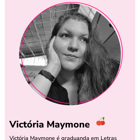
Victória Maymone
Victória Maymone é graduanda em Letras