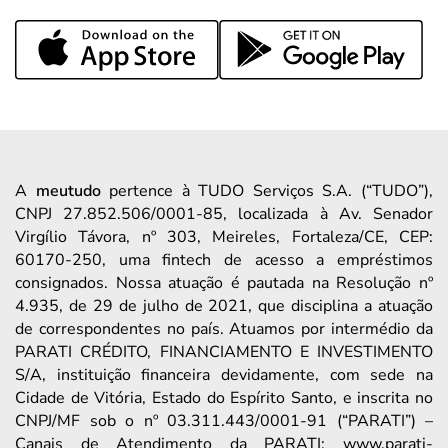
A
meutudo
pertence à TUDO Serviços S.A. (“TUDO”),
CNPJ 27.852.506/0001-85, localizada à Av. Senador
Virgílio Távora, nº 303, Meireles, Fortaleza/CE, CEP:
60170-250, uma fintech de acesso a empréstimos
consignados. Nossa atuação é pautada na Resolução nº
4.935, de 29 de julho de 2021, que disciplina a atuação
de correspondentes no país. Atuamos por intermédio da
PARATI CRÉDITO, FINANCIAMENTO E INVESTIMENTO
S/A, instituição financeira devidamente, com sede na
Cidade de Vitória, Estado do Espírito Santo, e inscrita no
CNPJ/MF sob o nº 03.311.443/0001-91 (“PARATI”) –
Canais de Atendimento da PARATI: www.parati-