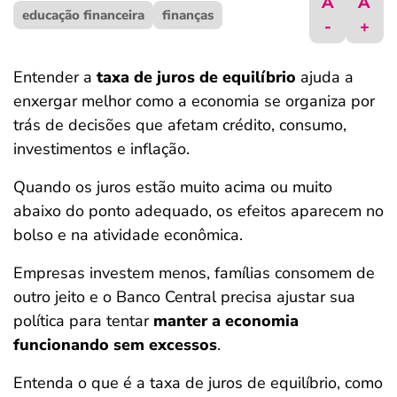
A
A
educação financeira
ferramentas
finanças
-
+
Entender a
taxa de juros de equilíbrio
ajuda a
enxergar melhor como a economia se organiza por
trás de decisões que afetam crédito, consumo,
investimentos e inflação.
Quando os juros estão muito acima ou muito
abaixo do ponto adequado, os efeitos aparecem no
bolso e na atividade econômica.
Empresas investem menos, famílias consomem de
outro jeito e o Banco Central precisa ajustar sua
política para tentar
manter a economia
funcionando sem excessos
.
Entenda o que é a taxa de juros de equilíbrio, como