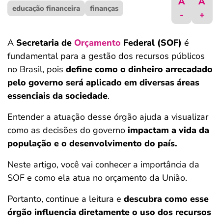
A
A
educação financeira
ferramentas
finanças
-
+
A
Secretaria de
Orçamento
Federal (SOF)
é
fundamental para a gestão dos recursos públicos
no Brasil, pois
define como o dinheiro arrecadado
pelo governo será aplicado em diversas áreas
essenciais da sociedade
.
Entender a atuação desse órgão ajuda a visualizar
como as decisões do governo
impactam a vida da
população e o desenvolvimento do país.
Neste artigo, você vai conhecer a importância da
SOF e como ela atua no orçamento da União.
Portanto, continue a leitura e
descubra como esse
órgão influencia diretamente o uso dos recursos