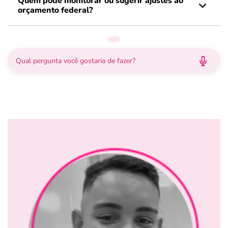
Quem pode monitorar ou sugerir ajustes ao
orçamento federal?