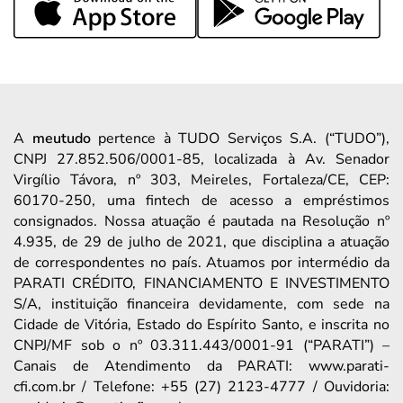
A
meutudo
pertence à TUDO Serviços S.A. (“TUDO”),
CNPJ 27.852.506/0001-85, localizada à Av. Senador
Virgílio Távora, nº 303, Meireles, Fortaleza/CE, CEP:
60170-250, uma fintech de acesso a empréstimos
consignados. Nossa atuação é pautada na Resolução nº
4.935, de 29 de julho de 2021, que disciplina a atuação
de correspondentes no país. Atuamos por intermédio da
PARATI CRÉDITO, FINANCIAMENTO E INVESTIMENTO
S/A, instituição financeira devidamente, com sede na
Cidade de Vitória, Estado do Espírito Santo, e inscrita no
CNPJ/MF sob o nº 03.311.443/0001-91 (“PARATI”) –
Canais de Atendimento da PARATI: www.parati-
cfi.com.br / Telefone: +55 (27) 2123-4777 / Ouvidoria: