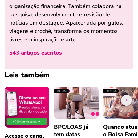
organização financeira. Também colabora na
pesquisa, desenvolvimento e revisão de
notícias em destaque. Apaixonada por gatos,
viagens e crochê, transforma os momentos
livres em inspiração e arte.
543 artigos escritos
Leia também
BPC/LOAS já
Quando atual
tem datas
o Bolsa Famí
Acesse o canal