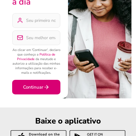
a dia
Ao clicar em 'Continuar', declaro
que conheço a
Política de
Privacidade
da meutudo e
autorizo a utilização das minhas
informações para receber e-
mails e notificações.
Continuar
Baixe o aplicativo