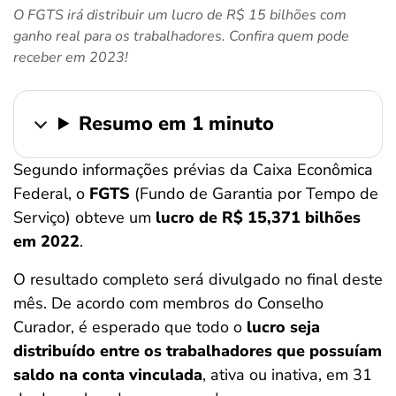
O FGTS irá distribuir um lucro de R$ 15 bilhões com
ferramentas
ganho real para os trabalhadores. Confira quem pode
receber em 2023!
Resumo em 1 minuto
Segundo informações prévias da Caixa Econômica
Federal, o
FGTS
(Fundo de Garantia por Tempo de
Serviço) obteve um
lucro de R$ 15,371 bilhões
em 2022
.
O resultado completo será divulgado no final deste
mês. De acordo com membros do Conselho
Curador, é esperado que todo o
lucro seja
distribuído entre os trabalhadores que possuíam
saldo na conta vinculada
, ativa ou inativa, em 31