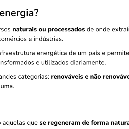
 energia?
rsos
naturais ou processados
de onde extra
comércios e indústrias.
nfraestrutura energética de um país e permit
ansformados e utilizados diariamente.
andes categorias:
renováveis e não renováve
 uma.
o aquelas que
se regeneram de forma natura