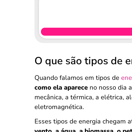
O que são tipos de e
Quando falamos em tipos de
ene
como ela aparece
no nosso dia a 
mecânica, a térmica, a elétrica, 
eletromagnética.
Esses tipos de energia chegam at
vento, a água, a biomassa, o pet