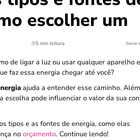
omo escolher um
5 min leitura
Salvar 
mo de ligar a luz ou usar qualquer aparelho 
que faz essa energia chegar até você?
energia
ajuda a entender esse caminho. Além
a escolha pode influenciar o valor da sua co
os tipos e as fontes de energia, como elas
ença no
orçamento
. Continue lendo!