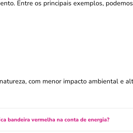
mento. Entre os principais exemplos, podemos
 natureza, com menor impacto ambiental e al
ica bandeira vermelha na conta de energia?