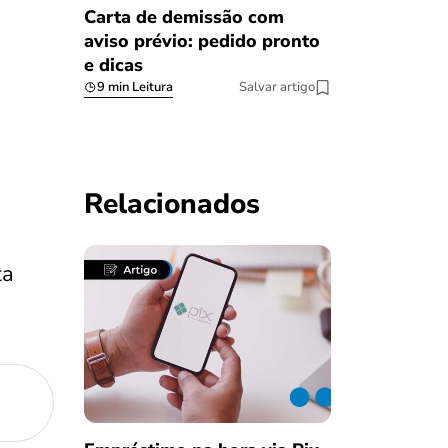
Carta de demissão com
aviso prévio: pedido pronto
e dicas
9 min Leitura
Salvar artigo
Relacionados
ta