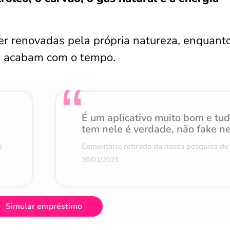
r renovadas pela própria natureza, enquant
 e acabam com o tempo.
É um aplicativo muito bom e tu
tem nele é verdade, não fake n
o
Comentário retirado da nossa pesquisa de 
30/01/2023
Simular empréstimo