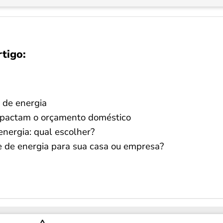
rtigo:
s de energia
mpactam o orçamento doméstico
energia: qual escolher?
 de energia para sua casa ou empresa?