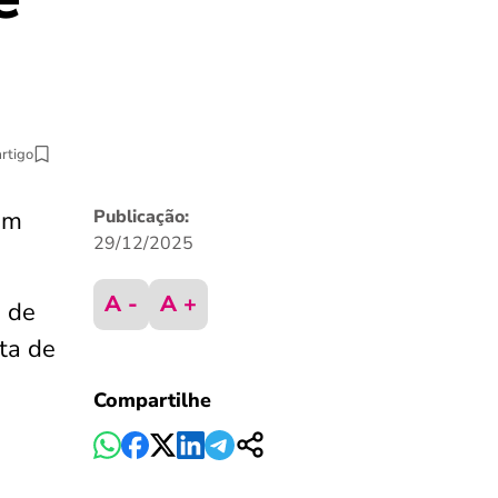
artigo
em
Publicação:
29/12/2025
A -
A +
 de
nta de
Compartilhe