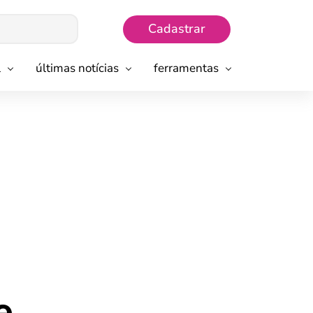
Cadastrar
l
últimas notícias
ferramentas
e