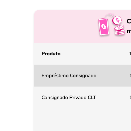
C
m
Produto
Empréstimo Consignado
Consignado Privado CLT