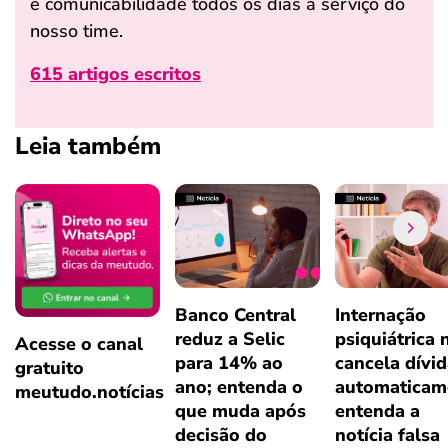
e comunicabilidade todos os dias a serviço do
nosso time.
615 artigos escritos
Leia também
Banco Central
Internação
reduz a Selic
psiquiátrica 
Acesse o canal
para 14% ao
cancela dívi
gratuito
ano; entenda o
automaticam
meutudo.notícias
que muda após
entenda a
decisão do
notícia falsa