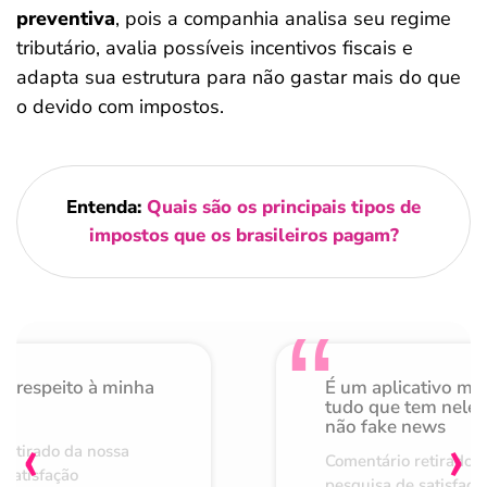
preventiva
, pois a companhia analisa seu regime
tributário, avalia possíveis incentivos fiscais e
adapta sua estrutura para não gastar mais do que
o devido com impostos.
Entenda:
Quais são os principais tipos de
impostos que os brasileiros pagam?
o respeito à minha
É um aplicativo mu
de
tudo que tem nele 
não fake news
‹
›
retirado da nossa
Comentário retirado 
 satisfação
pesquisa de satisfaçã