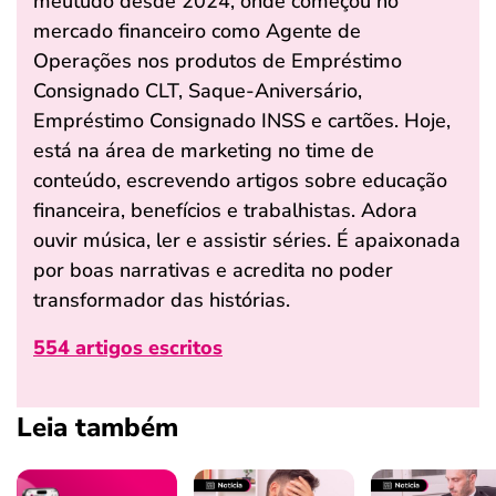
meutudo desde 2024, onde começou no
mercado financeiro como Agente de
Operações nos produtos de Empréstimo
Consignado CLT, Saque-Aniversário,
Empréstimo Consignado INSS e cartões. Hoje,
está na área de marketing no time de
conteúdo, escrevendo artigos sobre educação
financeira, benefícios e trabalhistas. Adora
ouvir música, ler e assistir séries. É apaixonada
por boas narrativas e acredita no poder
transformador das histórias.
554 artigos escritos
Leia também