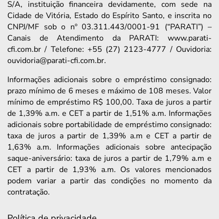
S/A, instituição financeira devidamente, com sede na
Cidade de Vitória, Estado do Espírito Santo, e inscrita no
CNPJ/MF sob o nº 03.311.443/0001-91 (“PARATI”) –
Canais de Atendimento da PARATI: www.parati-
cfi.com.br / Telefone: +55 (27) 2123-4777 / Ouvidoria:
ouvidoria@parati-cfi.com.br.
Informações adicionais sobre o empréstimo consignado:
prazo mínimo de 6 meses e máximo de 108 meses. Valor
mínimo de empréstimo R$ 100,00. Taxa de juros a partir
de 1,39% a.m. e CET a partir de 1,51% a.m. Informações
adicionais sobre portabilidade de empréstimo consignado:
taxa de juros a partir de 1,39% a.m e CET a partir de
1,63% a.m. Informações adicionais sobre antecipação
saque-aniversário: taxa de juros a partir de 1,79% a.m e
CET a partir de 1,93% a.m. Os valores mencionados
podem variar a partir das condições no momento da
contratação.
Política de privacidade