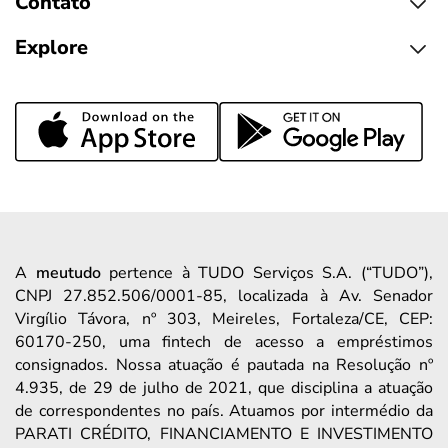
Contato
Explore
A
meutudo
pertence à TUDO Serviços S.A. (“TUDO”),
CNPJ 27.852.506/0001-85, localizada à Av. Senador
Virgílio Távora, nº 303, Meireles, Fortaleza/CE, CEP:
60170-250, uma fintech de acesso a empréstimos
consignados. Nossa atuação é pautada na Resolução nº
4.935, de 29 de julho de 2021, que disciplina a atuação
de correspondentes no país. Atuamos por intermédio da
PARATI CRÉDITO, FINANCIAMENTO E INVESTIMENTO