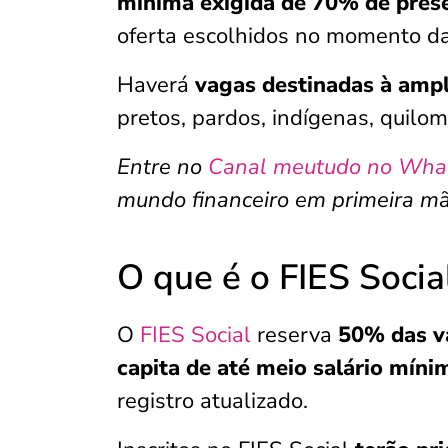
mínima exigida de 70% de pres
oferta escolhidos no momento da 
Haverá
vagas destinadas à ampl
pretos, pardos, indígenas, quilo
Entre no
Canal meutudo no Wha
mundo financeiro em primeira mã
O que é o FIES Socia
O
FIES Social
reserva
50% das va
capita de até meio salário mín
registro atualizado.