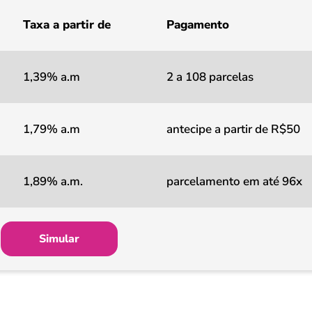
Taxa a partir de
Pagamento
1,39% a.m
2 a 108 parcelas
1,79% a.m
antecipe a partir de R$50
1,89% a.m.
parcelamento em até 96x
Simular