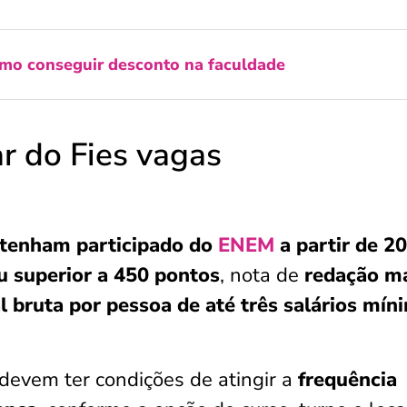
mo conseguir desconto na faculdade
r do Fies vagas
 tenham participado do
ENEM
a partir de 2
u superior a 450 pontos
, nota de
redação m
 bruta por pessoa de até três salários mín
devem ter condições de atingir a
frequência