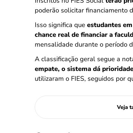
Inscritos no FIES Social
terão pri
poderão solicitar financiamento
Isso significa que
estudantes em
chance real de financiar a facu
mensalidade durante o período d
A classificação geral segue a n
empate, o sistema dá prioridad
utilizaram o FIES, seguidos por q
Veja 