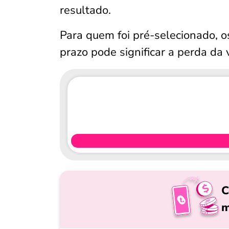
resultado.
Para quem foi pré-selecionado, o
prazo pode significar a perda da
C
m