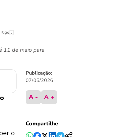
artigo
é 11 de maio para
Publicação:
07/05/2026
A -
A +
to
Compartilhe
ber o