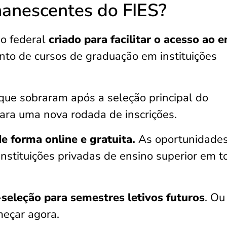
anescentes do FIES?
o federal
criado para facilitar o acesso ao e
nto de cursos de graduação em instituições
ue sobraram após a seleção principal do
ara uma nova rodada de inscrições.
de forma online e gratuita.
As oportunidade
instituições privadas de ensino superior em t
seleção para semestres letivos futuros
. Ou
meçar agora.