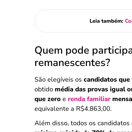
Leia também:
Co
Quem pode participa
remanescentes?
São elegíveis os
candidatos que
obtido
média das provas igual o
que zero
e
renda familiar
mensal
equivalente a R$4.863,00.
Além disso, todos os candidatos 