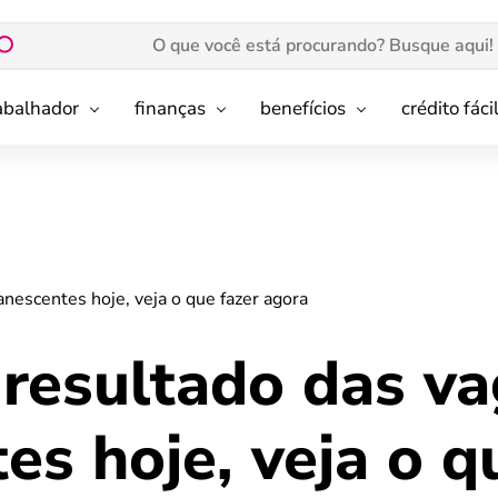
rabalhador
finanças
benefícios
crédito fáci
nescentes hoje, veja o que fazer agora
 resultado das v
s hoje, veja o q