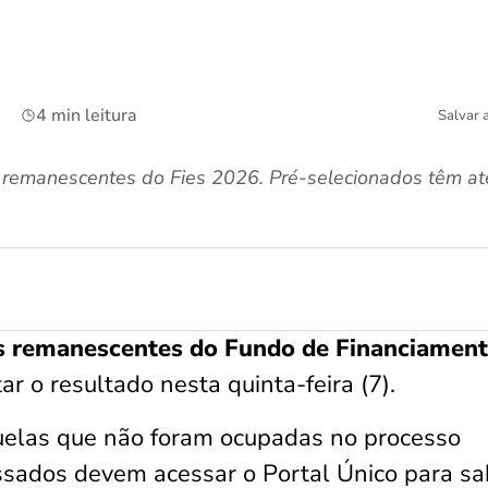
4 min leitura
Salvar 
 remanescentes do Fies 2026. Pré-selecionados têm at
s remanescentes do
Fundo de Financiamen
ar o resultado nesta quinta-feira (7).
elas que não foram ocupadas no processo
ssados devem acessar o Portal Único para sa