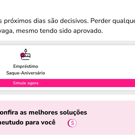
s próximos dias são decisivos. Perder qualqu
 vaga, mesmo tendo sido aprovado.
Empréstimo
Saque-Aniversário
Simule agora
onfira as melhores soluções
eutudo para você