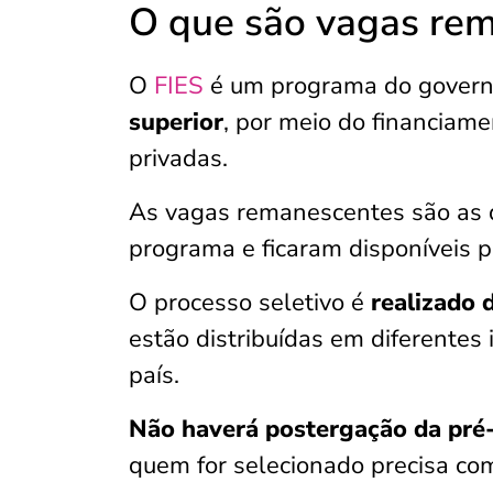
O que são vagas rem
O
FIES
é um programa do govern
superior
, por meio do financiame
privadas.
As vagas remanescentes são as q
programa e ficaram disponíveis p
O processo seletivo é
realizado 
estão distribuídas em diferentes 
país.
Não haverá postergação da pré-
quem for selecionado precisa co