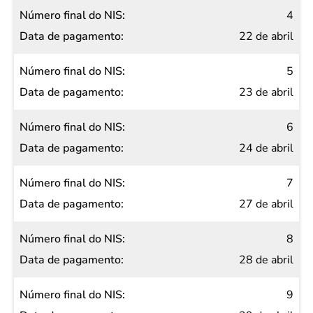
4
22 de abril
5
23 de abril
6
24 de abril
7
27 de abril
8
28 de abril
9