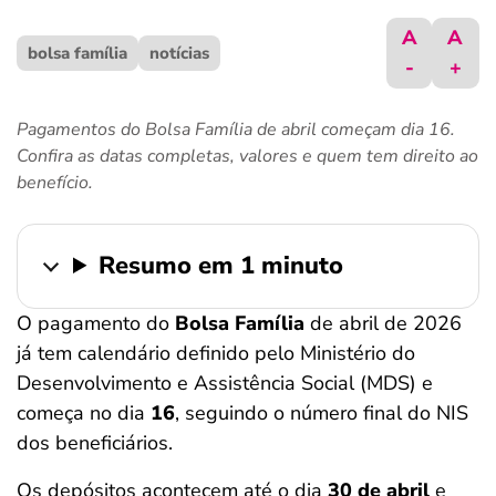
ferramentas
A
A
bolsa família
notícias
-
+
Pagamentos do Bolsa Família de abril começam dia 16.
Confira as datas completas, valores e quem tem direito ao
benefício.
Resumo em 1 minuto
O pagamento do
Bolsa Família
de abril de 2026
já tem calendário definido pelo Ministério do
Desenvolvimento e Assistência Social (MDS) e
começa no dia
16
, seguindo o número final do NIS
dos beneficiários.
Os depósitos acontecem até o dia
30 de abril
e