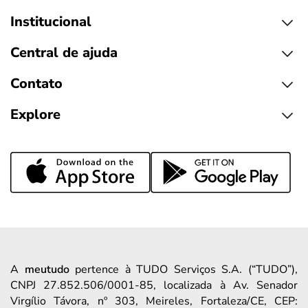
Institucional
Central de ajuda
Contato
Explore
A
meutudo
pertence à TUDO Serviços S.A. (“TUDO”),
CNPJ 27.852.506/0001-85, localizada à Av. Senador
Virgílio Távora, nº 303, Meireles, Fortaleza/CE, CEP: