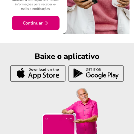
informações para receber e-
mails e notificações.
Continuar
Baixe o aplicativo