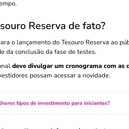
tempo.
souro Reserva de fato?
ara o lançamento do Tesouro Reserva ao púb
de da conclusão da fase de testes.
onal
deve divulgar um cronograma com as 
nvestidores possam acessar a novidade.
hores tipos de investimento para iniciantes?