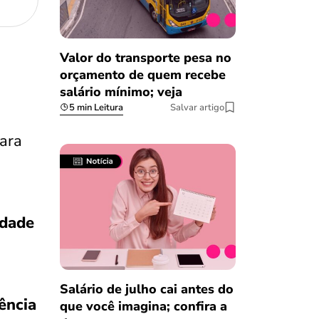
Valor do transporte pesa no
orçamento de quem recebe
salário mínimo; veja
5 min Leitura
Salvar artigo
para
idade
Salário de julho cai antes do
iência
que você imagina; confira a