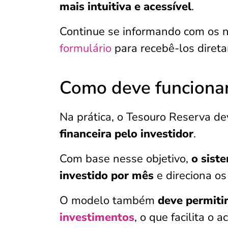
mais intuitiva e acessível
.
Continue se informando com os 
formulário
para recebê-los diret
Como deve funcionar
Na prática, o Tesouro Reserva de
financeira pelo investidor
.
Com base nesse objetivo,
o sist
investido por mês
e direciona o
O modelo também
deve permiti
investimentos
, o que facilita o