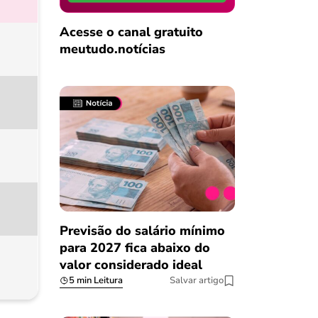
Acesse o canal gratuito
meutudo.notícias
Previsão do salário mínimo
para 2027 fica abaixo do
valor considerado ideal
5 min Leitura
Salvar artigo