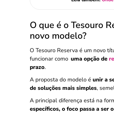
O que é o Tesouro R
novo modelo?
O Tesouro Reserva é um novo tít
funcionar como
uma opção de
r
prazo
.
A proposta do modelo é
unir a 
de soluções mais simples
, seme
A principal diferença está na for
específicos, o foco passa a ser o