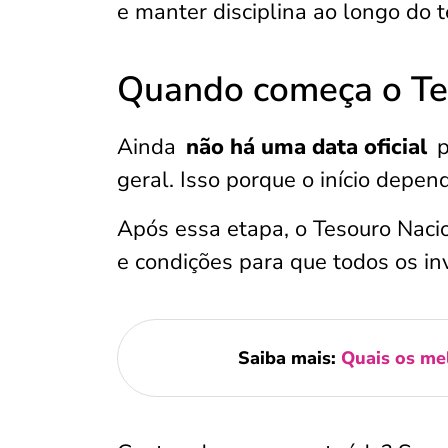
e manter disciplina ao longo do 
Quando começa o Te
Ainda
não há uma data oficial
p
geral. Isso porque o início depen
Após essa etapa, o Tesouro Naci
e condições para que todos os i
Saiba mais:
Quais os mel