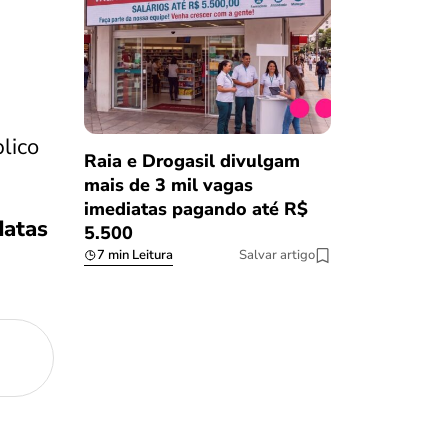
lico
Raia e Drogasil divulgam
mais de 3 mil vagas
imediatas pagando até R$
datas
5.500
7 min Leitura
Salvar artigo