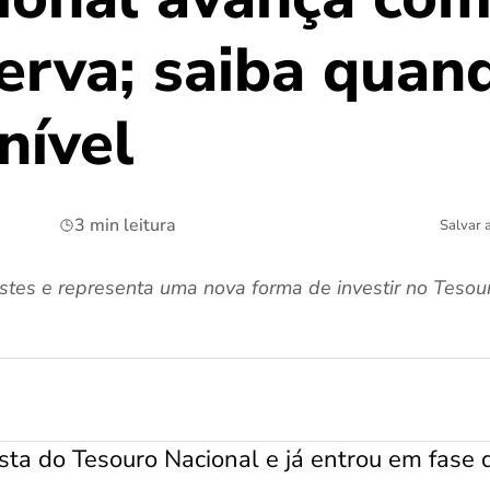
erva; saiba quan
nível
3 min leitura
Salvar 
tes e representa uma nova forma de investir no Tesou
ta do Tesouro Nacional e já entrou em fase 