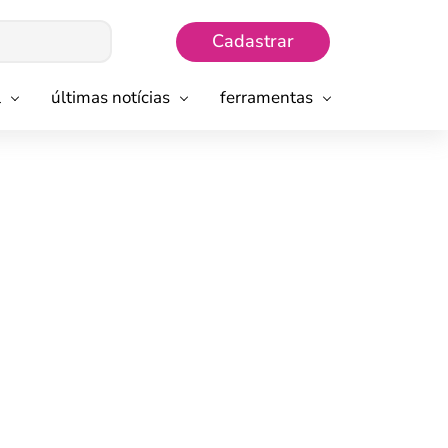
Cadastrar
l
últimas notícias
ferramentas
m