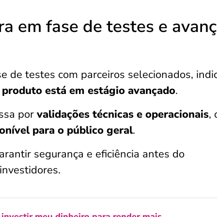
ra em fase de testes e avan
e de testes com parceiros selecionados, ind
 produto está em estágio avançado
.
assa por
validações técnicas e operacionais
,
onível para o público geral
.
rantir segurança e eficiência antes do
investidores.
investir meu dinheiro para render mais