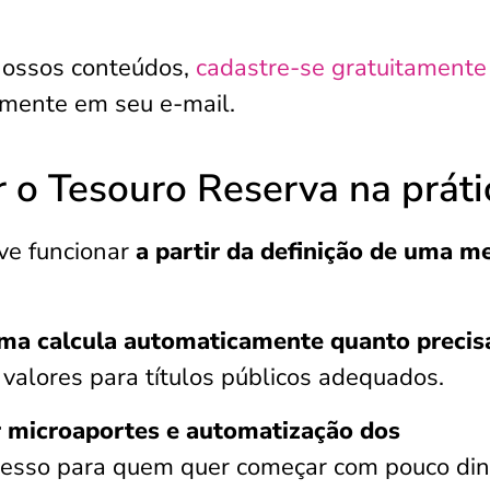
nossos conteúdos,
cadastre-se gratuitamente
amente em seu e-mail.
 o Tesouro Reserva na práti
ve funcionar
a partir da definição de uma m
ema calcula automaticamente quanto precis
s valores para títulos públicos adequados.
r microaportes e automatização dos
 acesso para quem quer começar com pouco din