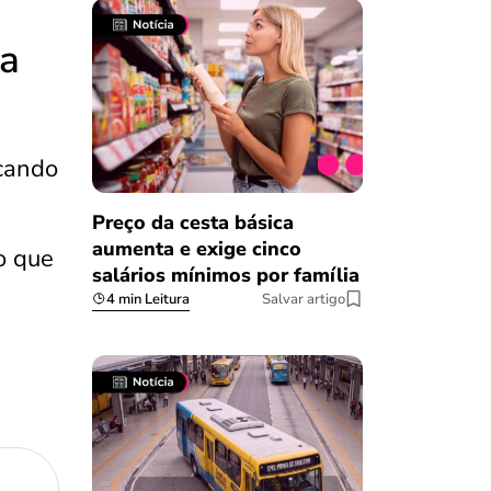
ça
icando
Preço da cesta básica
aumenta e exige cinco
 o que
salários mínimos por família
4 min Leitura
Salvar artigo