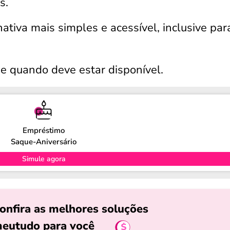
os.
tiva mais simples e acessível, inclusive par
e quando deve estar disponível.
Empréstimo
Saque-Aniversário
Simule agora
onfira as melhores soluções
eutudo para você