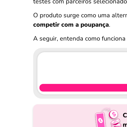
testes com parceiros selecionad
O produto surge como uma alterna
competir com a poupança
.
A seguir, entenda como funciona 
C
m