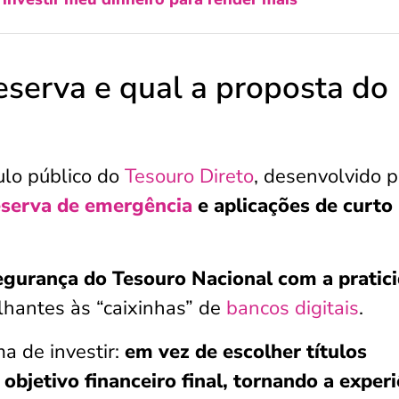
eserva e qual a proposta do
ulo público do
Tesouro Direto
, desenvolvido 
eserva de emergência
e aplicações de curto
segurança do Tesouro Nacional com a pratic
lhantes às “caixinhas” de
bancos digitais
.
ma de investir:
em vez de escolher títulos
 objetivo financeiro final, tornando a exper