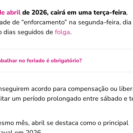
e abril
de 2026, cairá em uma terça-feira
,
ade de “enforcamento” na segunda-feira, dia
 dias seguidos de
folga
.
abalhar no feriado é obrigatório?
onseguirem acordo para compensação ou libe
itar um período prolongado entre sábado e t
smo mês, abril se destaca como o principal
naval em 2026.