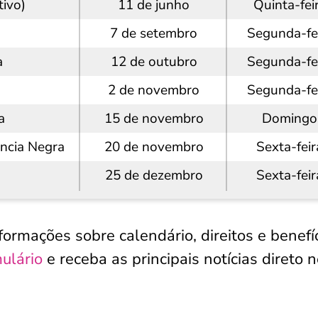
tivo)
11 de junho
Quinta-fei
7 de setembro
Segunda-fe
a
12 de outubro
Segunda-fe
2 de novembro
Segunda-fe
a
15 de novembro
Domingo
ência Negra
20 de novembro
Sexta-feir
25 de dezembro
Sexta-feir
rmações sobre calendário, direitos e benefí
ulário
e receba as principais notícias direto 