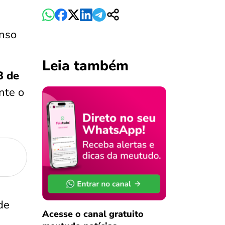
anso
Leia também
3 de
nte o
de
Acesse o canal gratuito