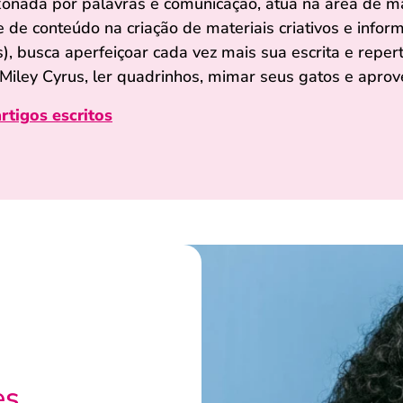
onada por palavras e comunicação, atua na área de m
e de conteúdo na criação de materiais criativos e infor
s), busca aperfeiçoar cada vez mais sua escrita e reper
 Miley Cyrus, ler quadrinhos, mimar seus gatos e apr
rtigos escritos
es