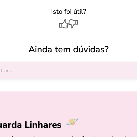
Isto foi útil?
Ainda tem dúvidas?
uarda Linhares