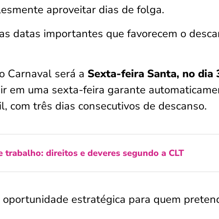
esmente aproveitar dias de folga.
uas datas importantes que favorecem o desc
 o Carnaval será a
Sexta-feira Santa, no dia 
air em uma sexta-feira garante automaticame
il, com três dias consecutivos de descanso.
e trabalho: direitos e deveres segundo a CLT
ra oportunidade estratégica para quem preten