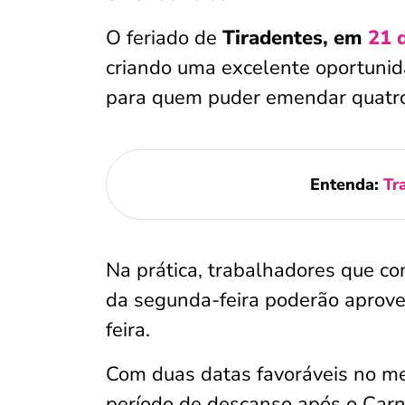
O feriado de
Tiradentes, em
21 d
criando uma excelente oportunid
para quem puder emendar quatro
Entenda:
Tr
Na prática, trabalhadores que c
da segunda-feira poderão aprove
feira.
Com duas datas favoráveis no me
período de descanso após o Car