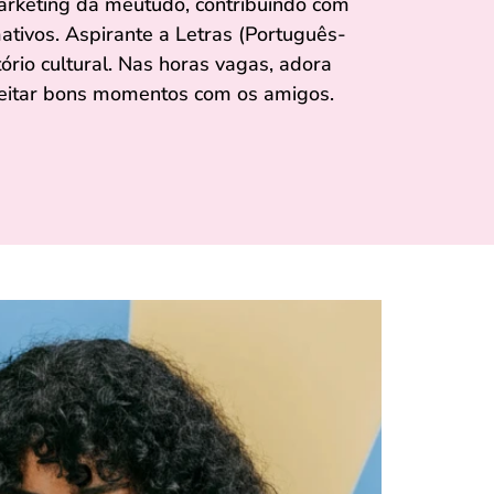
arketing da meutudo, contribuindo com
mativos. Aspirante a Letras (Português-
tório cultural. Nas horas vagas, adora
oveitar bons momentos com os amigos.