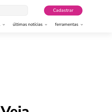
Cadastrar
l
últimas notícias
ferramentas
 Veja