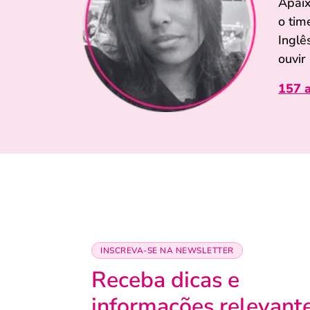
Apaix
o tim
Inglê
ouvir
157 a
INSCREVA-SE NA NEWSLETTER
Receba dicas e
informações relevant