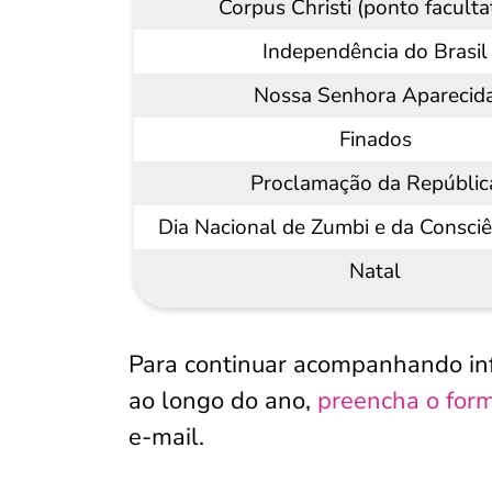
Corpus Christi (ponto faculta
Independência do Brasil
Nossa Senhora Aparecid
Finados
Proclamação da Repúblic
Dia Nacional de Zumbi e da Consci
Natal
Para continuar acompanhando info
ao longo do ano,
preencha o form
e-mail.